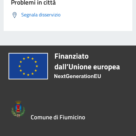
Problemi in città
Segnala disservizio
Comune di Fiumicino