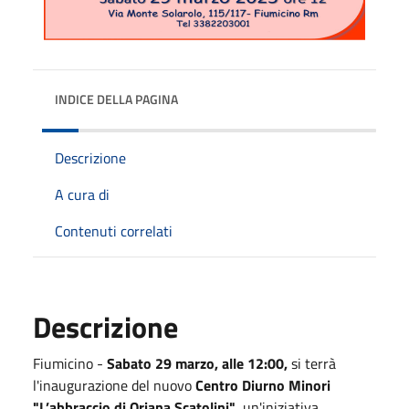
INDICE DELLA PAGINA
Descrizione
A cura di
Contenuti correlati
Descrizione
Fiumicino -
Sabato 29 marzo, alle 12:00,
si terrà
l'inaugurazione del nuovo
Centro Diurno Minori
"L’abbraccio di Oriana Scatolini"
, un'iniziativa