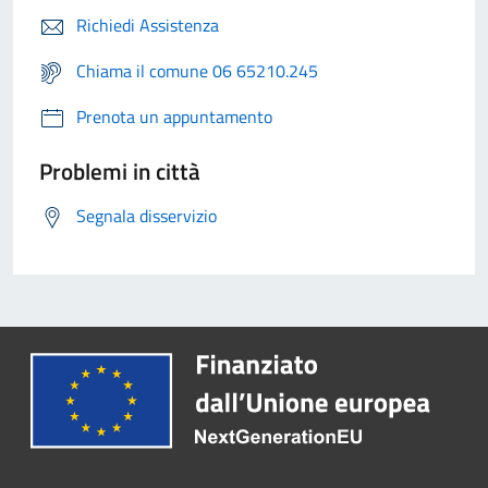
Richiedi Assistenza
Chiama il comune 06 65210.245
Prenota un appuntamento
Problemi in città
Segnala disservizio