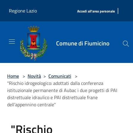
Salta al contenuto principale
|
Regione Lazio
Accedi all'area personale
Comune di Fiumicino
Home
>
Novità
>
Comunicati
>
"Rischio idrogeologico: adottati dalla conferenza
istituzionale permanente di Aubac i due progetti di PAI
distrettuale idraulico e PAI distrettuale frane
dell’appennino centrale"
"Rischio