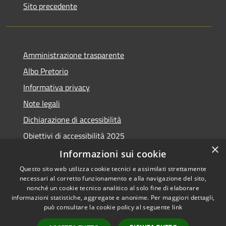
Sito precedente
Amministrazione trasparente
Albo Pretorio
Informativa privacy
Note legali
Dichiarazione di accessibilità
Obiettivi di accessibilità 2025
×
Meccanismo di feedback
Informazioni sui cookie
Questo sito web utilizza cookie tecnici e assimilati strettamente
necessari al corretto funzionamento e alla navigazione del sito,
nonché un cookie tecnico analitico al solo fine di elaborare
informazioni statistiche, aggregate e anonime. Per maggiori dettagli,
RSS
Copyright © 2026 • Comune di
può consultare la cookie policy al seguente
link
Accessibilità
Fiumicino • Powered by