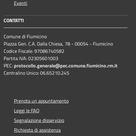
Eventi
CONTATTI
Comune di Fiumicino
Piazza Gen. C.A. Dalla Chiesa, 78 - 00054 - Fiumicino
Codice Fiscale: 97086740582
Partita IVA: 02305601003
PEC:
protocollo.generale@pec.comune.fiumicino.rm.it
Centralino Unico: 06.65210.245
Prenota un appuntamento
Leggi le FAQ
Segnalazione disservizio
Richiesta di assistenza