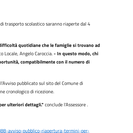
o di trasporto scolastico saranno riaperte dal 4
difficoltà quotidiane che le famiglie si trovano ad
ico Locale, Angelo Caroccia.
- In questo modo, chi
pportunità, compatibilmente con il numero di
ell’Avviso pubblicato sul sito del Comune di
ine cronologico di ricezione.
er ulteriori dettagli."
conclude l'Assessore .
888-avviso-pubblico-riapertura-termini-per-