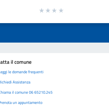
atta il comune
Leggi le domande frequenti
Richiedi Assistenza
Chiama il comune 06 65210.245
Prenota un appuntamento