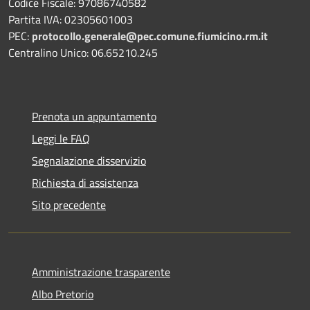
Codice Fiscale: 97086740582
Partita IVA: 02305601003
PEC:
protocollo.generale@pec.comune.fiumicino.rm.it
Centralino Unico: 06.65210.245
Prenota un appuntamento
Leggi le FAQ
Segnalazione disservizio
Richiesta di assistenza
Sito precedente
Amministrazione trasparente
Albo Pretorio