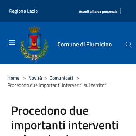
Salta al contenuto principale
|
Regione Lazio
Accedi all'area personale
Comune di Fiumicino
Home
>
Novità
>
Comunicati
>
Procedono due importanti interventi sul territori
Procedono due
importanti interventi