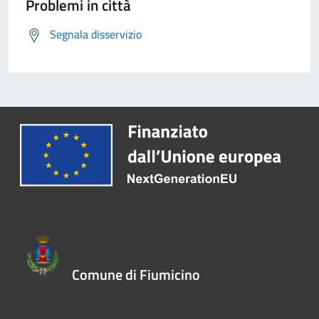
Problemi in città
Segnala disservizio
Comune di Fiumicino