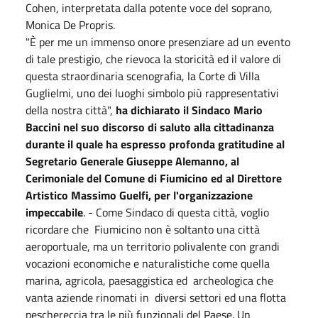
Cohen, interpretata dalla potente voce del soprano,
Monica De Propris.
"È per me un immenso onore presenziare ad un evento
di tale prestigio, che rievoca la storicità ed il valore di
questa straordinaria scenografia, la Corte di Villa
Guglielmi, uno dei luoghi simbolo più rappresentativi
della nostra città",
ha dichiarato il Sindaco Mario
Baccini nel suo discorso di saluto alla cittadinanza
durante il quale ha espresso profonda gratitudine al
Segretario Generale Giuseppe Alemanno, al
Cerimoniale del Comune di Fiumicino ed al Direttore
Artistico Massimo Guelfi, per l'organizzazione
impeccabile
. - Come Sindaco di questa città, voglio
ricordare che Fiumicino non è soltanto una città
aeroportuale, ma un territorio polivalente con grandi
vocazioni economiche e naturalistiche come quella
marina, agricola, paesaggistica ed archeologica che
vanta aziende rinomati in diversi settori ed una flotta
peschereccia tra le più funzionali del Paese. Un