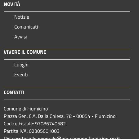
NOVITÀ
Notizie
Comunicati
Avvisi
VIVERE IL COMUNE
Luoghi
Eventi
CONTATTI
Comune di Fiumicino
Piazza Gen. C.A. Dalla Chiesa, 78 - 00054 - Fiumicino
Codice Fiscale: 97086740582
Partita IVA: 02305601003
PEC:
protocollo.generale@pec.comune.fiumicino.rm.it