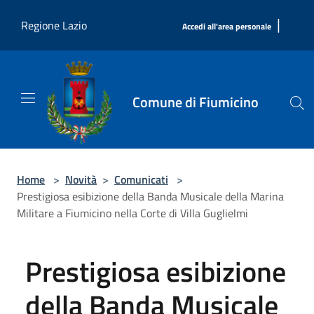
Salta al contenuto principale
|
Regione Lazio
Accedi all'area personale
Comune di Fiumicino
Home
>
Novità
>
Comunicati
>
Prestigiosa esibizione della Banda Musicale della Marina
Militare a Fiumicino nella Corte di Villa Guglielmi
Prestigiosa esibizione
della Banda Musicale