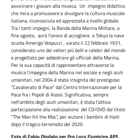
avvicinare i giovani alla musica. Un impegno didattico
che mira a promuovere e divulgare la cultura musicale
italiana, riconosciuta ed apprezzata a livello globale.
Tra i tanti impegni, la Banda della Marina Militare, a
fine agosto, avrà l'onore di accogliere a Tokyo la nave
scuola Amerigo Vespucci , varata il 22 febbraio 1931,
considerato uno dei velieri più belli e celebri del mondo
e progettato per addestrare gli ufficiali della Marina.
Per la sua capacità di rappresentare attraverso la
musica l’impegno della Marina nel sociale e negli aiuti
umanitari, nel 2004 è stata insignita del prestigioso
“Cavalierato di Pace” dal Centro Internazionale per la
Pace fra i Popoli di Assisi. Significativa, sempre
nell’ambito degli aiuti umanitari, è stata l’attiva
partecipazione alla realizzazione del CD/DVD dal titolo
“The Man hit the Mac”, per aiutare i bambini di Haiti
dopo il tragico terremoto del 2020.
Foto di Fabio Diodato per Pro Loco Fiumicino APS