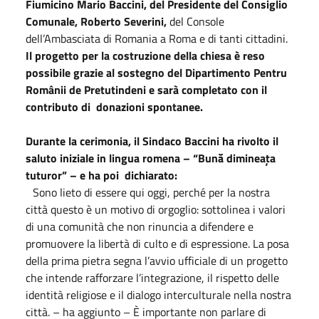
Fiumicino Mario Baccini, del Presidente del Consiglio
Comunale, Roberto Severini,
del Console
dell’Ambasciata di Romania a Roma e di tanti cittadini.
Il progetto per la costruzione della chiesa è reso
possibile grazie al sostegno del Dipartimento Pentru
Românii de Pretutindeni e sarà completato con il
contributo di donazioni spontanee.
Durante la cerimonia, il Sindaco Baccini ha rivolto il
saluto iniziale in lingua romena – “Bună dimineața
tuturor” – e ha poi dichiarato:
Sono lieto di essere qui oggi, perché per la nostra
città questo è un motivo di orgoglio: sottolinea i valori
di una comunità che non rinuncia a difendere e
promuovere la libertà di culto e di espressione. La posa
della prima pietra segna l’avvio ufficiale di un progetto
che intende rafforzare l’integrazione, il rispetto delle
identità religiose e il dialogo interculturale nella nostra
città. – ha aggiunto – È importante non parlare di