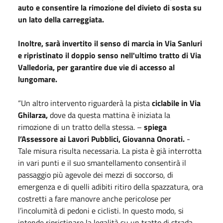
auto e consentire la rimozione del divieto di sosta su
un lato della carreggiata.
Inoltre, sarà invertito il senso di marcia in Via Sanluri
e ripristinato il doppio senso nell'ultimo tratto di Via
Valledoria, per garantire due vie di accesso al
lungomare.
“Un altro intervento riguarderà la pista
ciclabile in Via
Ghilarza,
dove da questa mattina è iniziata la
rimozione di un tratto della stessa. –
spiega
l’Assessore ai Lavori Pubblici, Giovanna Onorati.
-
Tale misura risulta necessaria. La pista è già interrotta
in vari punti e il suo smantellamento consentirà il
passaggio più agevole dei mezzi di soccorso, di
emergenza e di quelli adibiti ritiro della spazzatura, ora
costretti a fare manovre anche pericolose per
l’incolumità di pedoni e ciclisti. In questo modo, si
intende ripristinare la legalità su un tratto di strada