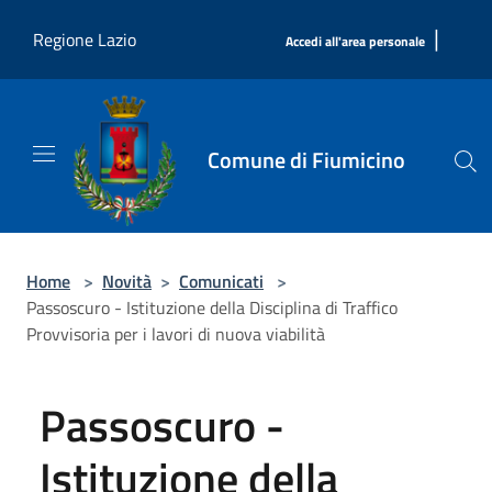
Salta al contenuto principale
|
Regione Lazio
Accedi all'area personale
Comune di Fiumicino
Home
>
Novità
>
Comunicati
>
Passoscuro - Istituzione della Disciplina di Traffico
Provvisoria per i lavori di nuova viabilità
Passoscuro -
Istituzione della