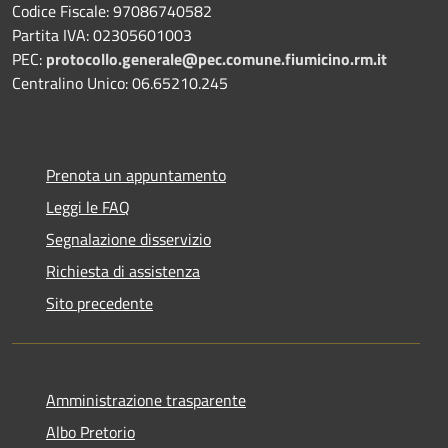
Codice Fiscale: 97086740582
Partita IVA: 02305601003
PEC:
protocollo.generale@pec.comune.fiumicino.rm.it
Centralino Unico: 06.65210.245
Prenota un appuntamento
Leggi le FAQ
Segnalazione disservizio
Richiesta di assistenza
Sito precedente
Amministrazione trasparente
Albo Pretorio