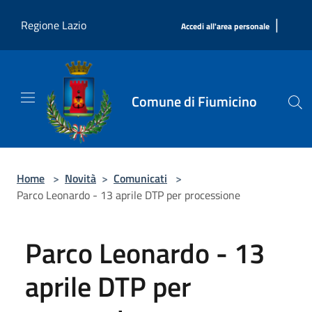
Salta al contenuto principale
|
Regione Lazio
Accedi all'area personale
Comune di Fiumicino
Home
>
Novità
>
Comunicati
>
Parco Leonardo - 13 aprile DTP per processione
Parco Leonardo - 13
aprile DTP per