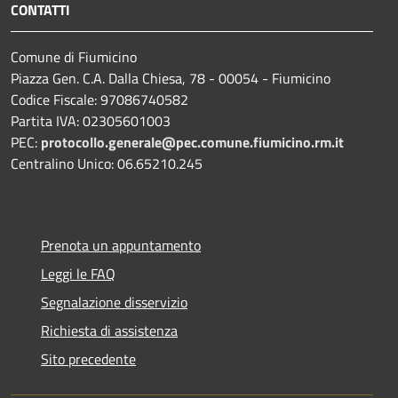
CONTATTI
Comune di Fiumicino
Piazza Gen. C.A. Dalla Chiesa, 78 - 00054 - Fiumicino
Codice Fiscale: 97086740582
Partita IVA: 02305601003
PEC:
protocollo.generale@pec.comune.fiumicino.rm.it
Centralino Unico: 06.65210.245
Prenota un appuntamento
Leggi le FAQ
Segnalazione disservizio
Richiesta di assistenza
Sito precedente