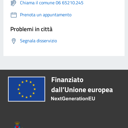
Chiama il comune 06 65210.245
Prenota un appuntamento
Problemi in città
Segnala disservizio