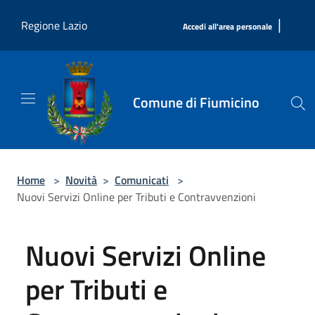
Salta al contenuto principale
|
Regione Lazio
Accedi all'area personale
Comune di Fiumicino
Home
>
Novità
>
Comunicati
>
Nuovi Servizi Online per Tributi e Contravvenzioni
Nuovi Servizi Online
per Tributi e