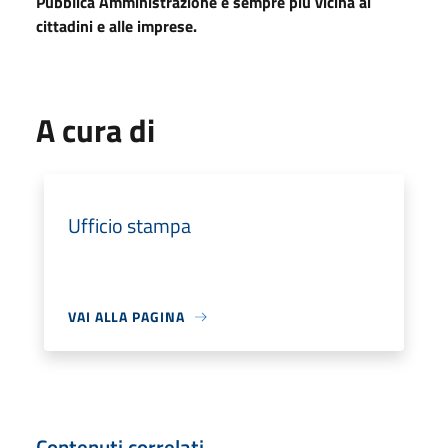
Pubblica Amministrazione e sempre più vicina ai
cittadini e alle imprese.
A cura di
Ufficio stampa
VAI ALLA PAGINA
Contenuti correlati