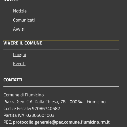
Notizie
Comunicati
Avvisi
VIVERE IL COMUNE
Luoghi
Eventi
CONTATTI
Comune di Fiumicino
Piazza Gen. C.A. Dalla Chiesa, 78 - 00054 - Fiumicino
Codice Fiscale: 97086740582
Partita IVA: 02305601003
PEC:
protocollo.generale@pec.comune.fiumicino.rm.it