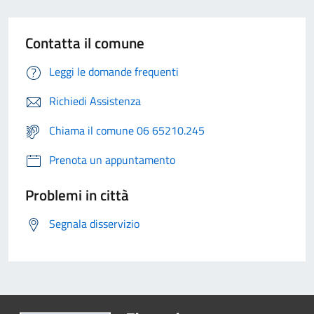
Contatta il comune
Leggi le domande frequenti
Richiedi Assistenza
Chiama il comune 06 65210.245
Prenota un appuntamento
Problemi in città
Segnala disservizio