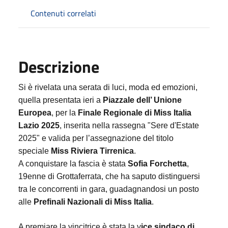
Contenuti correlati
Descrizione
Si è rivelata una serata di luci, moda ed emozioni,
quella presentata ieri a
Piazzale dell’ Unione
Europea
, per la
Finale Regionale di Miss Italia
Lazio 2025
, inserita nella rassegna "Sere d'Estate
2025" e valida per l’assegnazione del titolo
speciale
Miss Riviera Tirrenica
.
A conquistare la fascia è stata
Sofia Forchetta
,
19enne di Grottaferrata, che ha saputo distinguersi
tra le concorrenti in gara, guadagnandosi un posto
alle
Prefinali Nazionali di Miss Italia
.
A premiare la vincitrice è stata la v
ice sindaco di