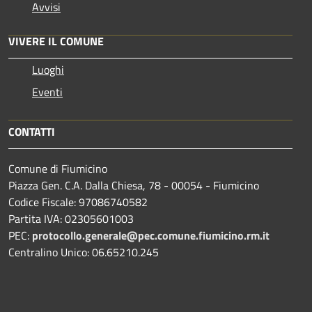
Avvisi
VIVERE IL COMUNE
Luoghi
Eventi
CONTATTI
Comune di Fiumicino
Piazza Gen. C.A. Dalla Chiesa, 78 - 00054 - Fiumicino
Codice Fiscale: 97086740582
Partita IVA: 02305601003
PEC:
protocollo.generale@pec.comune.fiumicino.rm.it
Centralino Unico: 06.65210.245