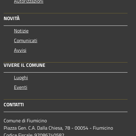
Autorizzazioni
NOVITÀ
Notizie
Comunicati
Avvisi
VIVERE IL COMUNE
Luoghi
Eventi
CONTATTI
Comune di Fiumicino
Piazza Gen. C.A. Dalla Chiesa, 78 - 00054 - Fiumicino
Codice Fiscale: 97086740582