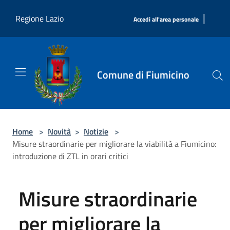
Salta al contenuto principale
|
Regione Lazio
Accedi all'area personale
Comune di Fiumicino
Home
>
Novità
>
Notizie
>
Misure straordinarie per migliorare la viabilità a Fiumicino:
introduzione di ZTL in orari critici
Misure straordinarie
per migliorare la