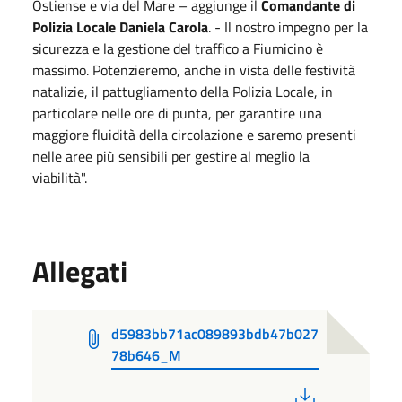
Ostiense e via del Mare – aggiunge il
Comandante di
Polizia Locale Daniela Carola
. - Il nostro impegno per la
sicurezza e la gestione del traffico a Fiumicino è
massimo. Potenzieremo, anche in vista delle festività
natalizie, il pattugliamento della Polizia Locale, in
particolare nelle ore di punta, per garantire una
maggiore fluidità della circolazione e saremo presenti
nelle aree più sensibili per gestire al meglio la
viabilità".
Allegati
d5983bb71ac089893bdb47b027
78b646_M
PDF