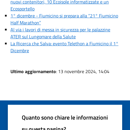
nuovi contenitori, 10 Ecoisole informatizzate e un
Ecosportello
1° dicembre - Fiumicino si prepara alla “21° Fiumicino
Half Marathon”
Al via i lavori di messa in sicurezza per le palazzine
ATER sul Lungomare della Salute
La Ricerca che Salva: evento Telethon a Fiumicino il 1°
Dicembre
Ultimo aggiornamento
: 13 novembre 2024, 14:04
Quanto sono chiare le informazioni
su questa pagina?