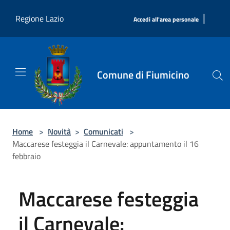
Salta al contenuto principale
|
Regione Lazio
Accedi all'area personale
Comune di Fiumicino
Home
>
Novità
>
Comunicati
>
Maccarese festeggia il Carnevale: appuntamento il 16
febbraio
Maccarese festeggia
il Carnevale: