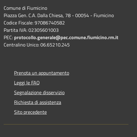
Comune di Fiumicino
Piazza Gen. C.A. Dalla Chiesa, 78 - 00054 - Fiumicino
Codice Fiscale: 97086740582
Partita IVA: 02305601003
PEC:
protocollo.generale@pec.comune.fiumicino.rm.it
Centralino Unico: 06.65210.245
Prenota un appuntamento
Leggi le FAQ
Segnalazione disservizio
Richiesta di assistenza
Sito precedente