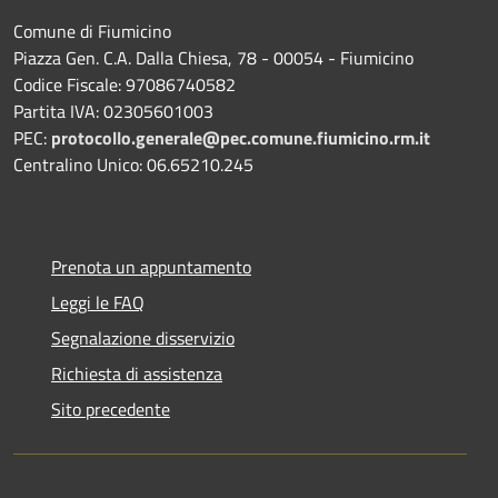
Comune di Fiumicino
Piazza Gen. C.A. Dalla Chiesa, 78 - 00054 - Fiumicino
Codice Fiscale: 97086740582
Partita IVA: 02305601003
PEC:
protocollo.generale@pec.comune.fiumicino.rm.it
Centralino Unico: 06.65210.245
Prenota un appuntamento
Leggi le FAQ
Segnalazione disservizio
Richiesta di assistenza
Sito precedente