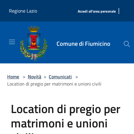
Salta al contenuto principale
|
Regione Lazio
Accedi all'area personale
Comune di Fiumicino
Home
>
Novità
>
Comunicati
>
Location di pregio per matrimoni e unioni civili
Location di pregio per
matrimoni e unioni