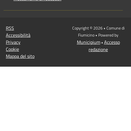
RSS
Copyright © 2026 • Comune di
Accessibilità
Fiumicino • Powered by
Privacy
Municipium
Accesso
•
Cookie
redazione
Mappa del sito