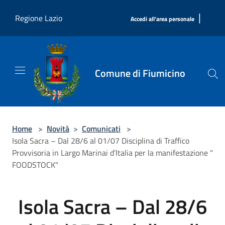
Salta al contenuto principale
|
Regione Lazio
Accedi all'area personale
Comune di Fiumicino
Home
>
Novità
>
Comunicati
>
Isola Sacra – Dal 28/6 al 01/07 Disciplina di Traffico
Provvisoria in Largo Marinai d’Italia per la manifestazione "
FOODSTOCK"
Isola Sacra – Dal 28/6