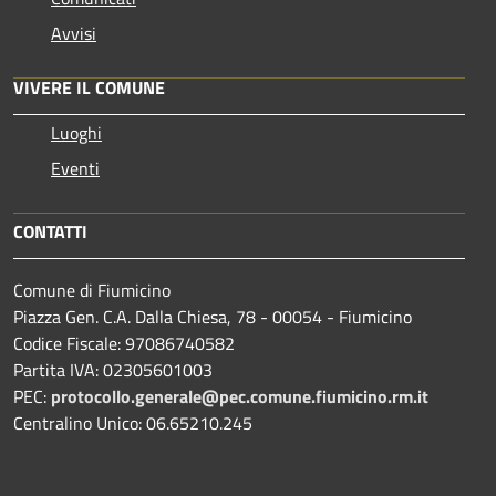
Avvisi
VIVERE IL COMUNE
Luoghi
Eventi
CONTATTI
Comune di Fiumicino
Piazza Gen. C.A. Dalla Chiesa, 78 - 00054 - Fiumicino
Codice Fiscale: 97086740582
Partita IVA: 02305601003
PEC:
protocollo.generale@pec.comune.fiumicino.rm.it
Centralino Unico: 06.65210.245