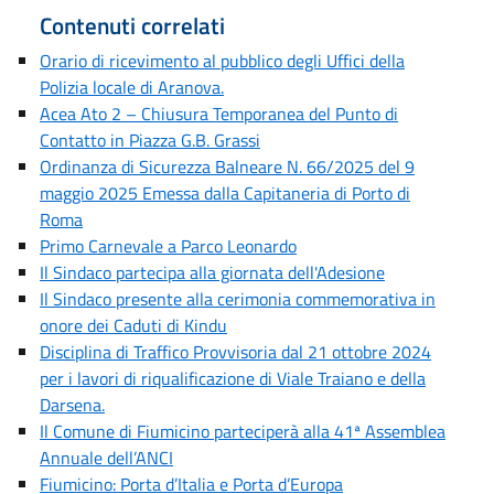
Contenuti correlati
Orario di ricevimento al pubblico degli Uffici della
Polizia locale di Aranova.
Acea Ato 2 – Chiusura Temporanea del Punto di
Contatto in Piazza G.B. Grassi
Ordinanza di Sicurezza Balneare N. 66/2025 del 9
maggio 2025 Emessa dalla Capitaneria di Porto di
Roma
Primo Carnevale a Parco Leonardo
Il Sindaco partecipa alla giornata dell'Adesione
Il Sindaco presente alla cerimonia commemorativa in
onore dei Caduti di Kindu
Disciplina di Traffico Provvisoria dal 21 ottobre 2024
per i lavori di riqualificazione di Viale Traiano e della
Darsena.
Il Comune di Fiumicino parteciperà alla 41ª Assemblea
Annuale dell’ANCI
Fiumicino: Porta d’Italia e Porta d’Europa