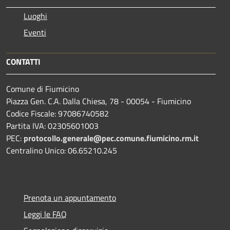
Luoghi
Eventi
CONTATTI
Comune di Fiumicino
Piazza Gen. C.A. Dalla Chiesa, 78 - 00054 - Fiumicino
Codice Fiscale: 97086740582
Partita IVA: 02305601003
PEC:
protocollo.generale@pec.comune.fiumicino.rm.it
Centralino Unico: 06.65210.245
Prenota un appuntamento
Leggi le FAQ