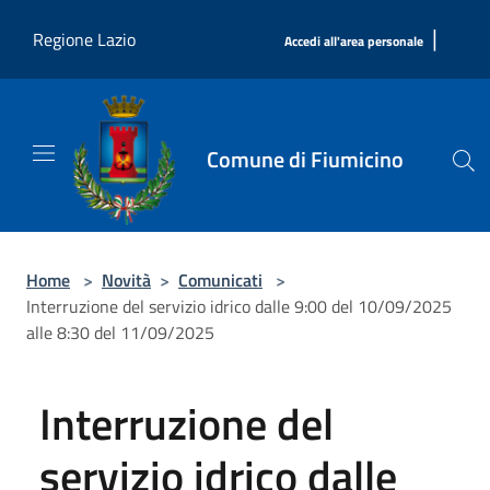
Salta al contenuto principale
|
Regione Lazio
Accedi all'area personale
Comune di Fiumicino
Home
>
Novità
>
Comunicati
>
Interruzione del servizio idrico dalle 9:00 del 10/09/2025
alle 8:30 del 11/09/2025
Interruzione del
servizio idrico dalle