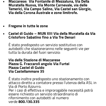
•
Maccarese: Via Fontanile di Mezzaluna, Via Della
Muratella Nuova, Via Monte Carnevale, via delle
Tamerici, Via Campo Salino, Via Castel san Giorgio,
Via della Corona Australe e zone limitrofe.
•
Fregene in tutte le zone
•
Castel di Guido – MUN XIII Via della Muratella da Via
Cristoforo Sabatino fino a Via Tre Denari
È stato predisposto un servizio sostitutivo con
autobotti che stazioneranno nelle seguenti vie per
tutta la durata del fuori servizio:
Via della Stazione di Maccarese
Piazza G. Fraccaroli angolo Via Furtei
Piazza Castel di Guido
Via Castellammare 35
È stato inoltre predisposto uno stazionamento con
attacco diretto a contatore presso l’utenza della ASL in
Via di Porto Azzurro.
Per i casi di effettiva e improrogabile necessità potrà
essere richiesto un servizio straordinario di
rifornimento con autobotti al numero
verde
800.130.335