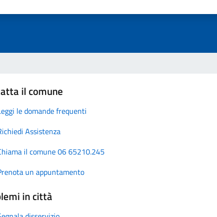
atta il comune
Leggi le domande frequenti
Richiedi Assistenza
Chiama il comune 06 65210.245
Prenota un appuntamento
lemi in città
Segnala disservizio