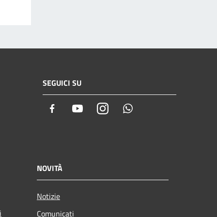
SEGUICI SU
Facebook
Youtube
Instagram
Whatsapp
NOVITÀ
Notizie
i
Comunicati