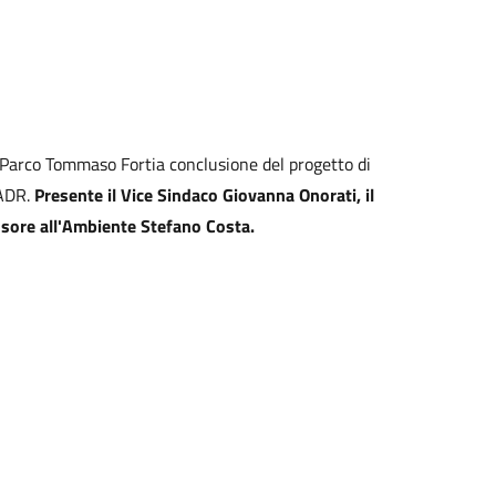
el Parco Tommaso Fortia conclusione del progetto di
 ADR.
Presente il Vice Sindaco Giovanna Onorati, il
ssore all'Ambiente Stefano Costa.