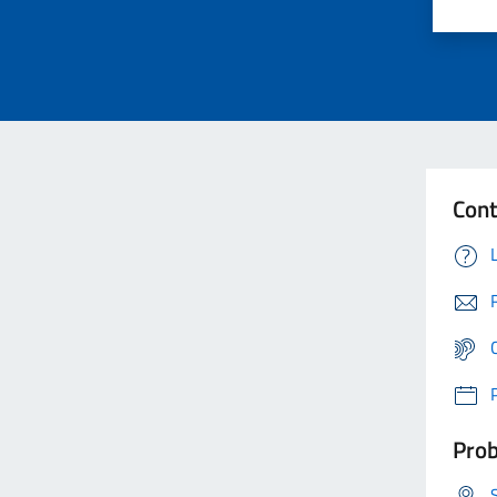
Cont
Prob