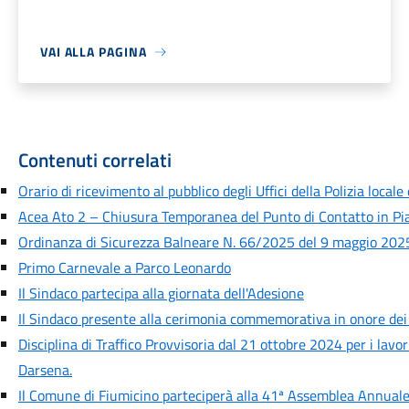
VAI ALLA PAGINA
Contenuti correlati
Orario di ricevimento al pubblico degli Uffici della Polizia locale
Acea Ato 2 – Chiusura Temporanea del Punto di Contatto in Pia
Ordinanza di Sicurezza Balneare N. 66/2025 del 9 maggio 2025
Primo Carnevale a Parco Leonardo
Il Sindaco partecipa alla giornata dell'Adesione
Il Sindaco presente alla cerimonia commemorativa in onore dei
Disciplina di Traffico Provvisoria dal 21 ottobre 2024 per i lavori
Darsena.
Il Comune di Fiumicino parteciperà alla 41ª Assemblea Annuale