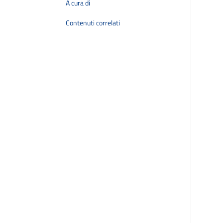
A cura di
Contenuti correlati