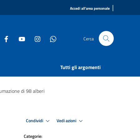
|
Accedi all'area personale
Cerca
Tutti gli argomenti
umazione di 98 alberi
Condividi
Vedi azioni
Categorie: