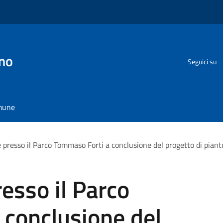
no
Seguici su
omune
 presso il Parco Tommaso Forti a conclusione del progetto di piant
esso il Parco
 conclusione del