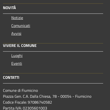
NOVITÀ
Notizie
Comunicati
Avvisi
VIVERE IL COMUNE
Luoghi
Eventi
CONTATTI
Comune di Fiumicino
Piazza Gen. C.A. Dalla Chiesa, 78 - 00054 - Fiumicino
Codice Fiscale: 97086740582
Partita IVA: 02305601003