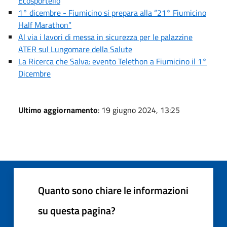
Ecosportello
1° dicembre - Fiumicino si prepara alla “21° Fiumicino
Half Marathon”
Al via i lavori di messa in sicurezza per le palazzine
ATER sul Lungomare della Salute
La Ricerca che Salva: evento Telethon a Fiumicino il 1°
Dicembre
Ultimo aggiornamento
: 19 giugno 2024, 13:25
Quanto sono chiare le informazioni
su questa pagina?