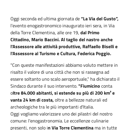
Oggi seconda ed ultima giornata de
“La Via del Gusto”,
l’evento enogastronomico inaugurato ieri sera, in Via
della Torre Clementina, alle ore 19,
dal Primo
Cittadino, Mario Baccini. Al taglio del nastro anche
l’Assessore alle attività produttive, Raffaello Biselli e
l’Assessore al Turismo e Cultura, Federica Poggio.
"Con queste manifestazioni abbiamo voluto mettere in
risalto il valore di una città che non si rassegna ad
essere soltanto uno scalo aeroportuale," ha dichiarato il
Sindaco durante il suo intervento.
"Fiumicino
conta
o
ltre 84.000 abitanti, si estende su più di 200 km² e
vanta 24 km di costa,
oltre a bellezze naturali ed
archeologiche tra le più importanti d'Italia.
Oggi vogliamo valorizzare uno dei pilastri del nostro
comune: l'enogastronomia. Le eccellenze culinarie
presenti, non solo i
n Via Torre Clementina
ma in tutte