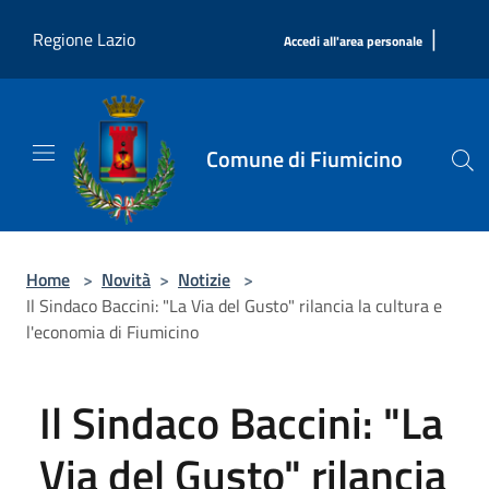
Salta al contenuto principale
|
Regione Lazio
Accedi all'area personale
Comune di Fiumicino
Home
>
Novità
>
Notizie
>
Il Sindaco Baccini: "La Via del Gusto" rilancia la cultura e
l'economia di Fiumicino
Il Sindaco Baccini: "La
Via del Gusto" rilancia