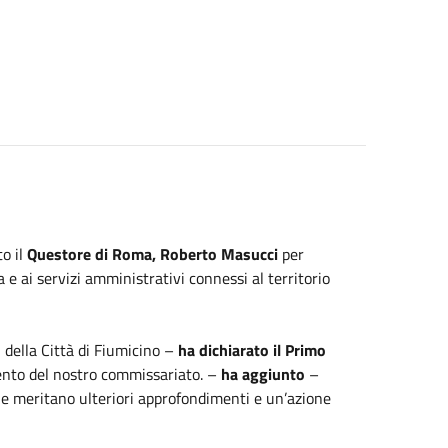
o il
Questore di Roma, Roberto Masucci
per
 e ai servizi amministrativi connessi al territorio
 della Città di Fiumicino –
ha dichiarato il Primo
mento del nostro commissariato. –
ha aggiunto
–
che meritano ulteriori approfondimenti e un’azione