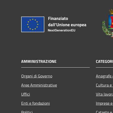
AMMINISTRAZIONE
CATEGORI
Organi di Governo
Anagrafe e
Aree Amministrative
Cultura e
Uffici
Vita lavor
Enti e fondazioni
Imprese 
Politici
Catasto e