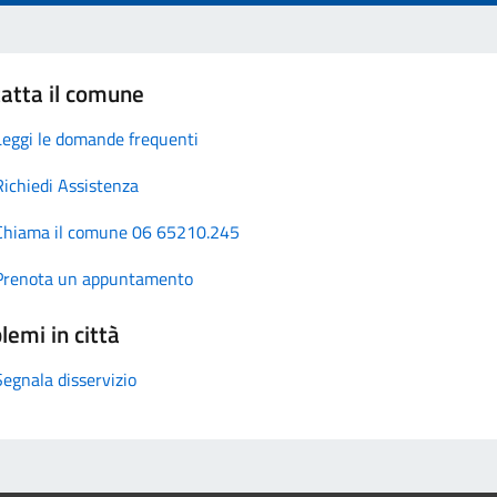
atta il comune
Leggi le domande frequenti
Richiedi Assistenza
Chiama il comune 06 65210.245
Prenota un appuntamento
lemi in città
Segnala disservizio