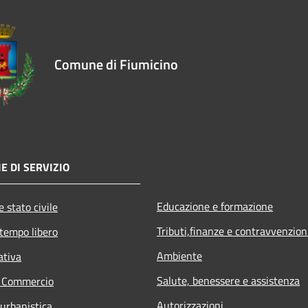
Comune di Fiumicino
E DI SERVIZIO
Educazione e formazione
 stato civile
Tributi,finanze e contravvenzion
 tempo libero
Ambiente
ativa
Salute, benessere e assistenza
e Commercio
Autorizzazioni
 urbanistica