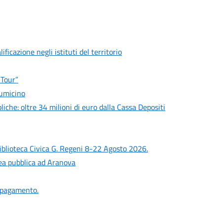
ficazione negli istituti del territorio
 Tour”
iumicino
liche: oltre 34 milioni di euro dalla Cassa Depositi
iblioteca Civica G. Regeni 8-22 Agosto 2026.
lea pubblica ad Aranova
a pagamento.