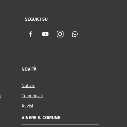
SEGUICI SU
Facebook
Youtube
Instagram
Whatsapp
NOVITÀ
Notizie
i
Comunicati
Avvisi
VIVERE IL COMUNE