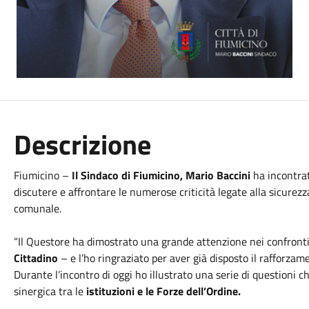
Descrizione
Fiumicino –
Il Sindaco di Fiumicino, Mario Baccini
ha incontrat
discutere e affrontare le numerose criticità legate alla sicurezza
comunale.
“Il Questore ha dimostrato una grande attenzione nei confronti
Cittadino
– e l’ho ringraziato per aver già disposto il rafforza
Durante l’incontro di oggi ho illustrato una serie di questioni 
sinergica tra le
istituzioni e le Forze dell’Ordine.