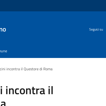
no
Seguici su
omune
cini incontra il Questore di Roma
 incontra il
ma