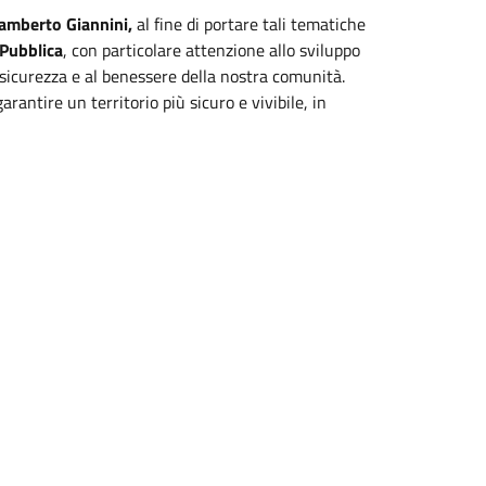
Lamberto Giannini,
al fine di portare tali tematiche
 Pubblica
, con particolare attenzione allo sviluppo
sicurezza e al benessere della nostra comunità.
antire un territorio più sicuro e vivibile, in