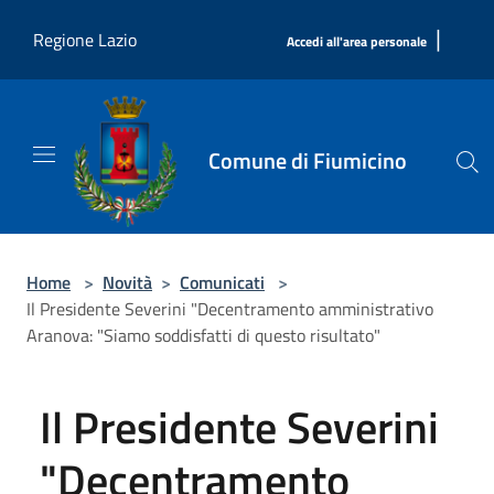
Salta al contenuto principale
|
Regione Lazio
Accedi all'area personale
Comune di Fiumicino
Home
>
Novità
>
Comunicati
>
Il Presidente Severini "Decentramento amministrativo
Aranova: "Siamo soddisfatti di questo risultato"
Il Presidente Severini
"Decentramento