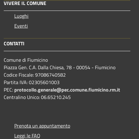
VIVERE IL COMUNE
Luoghi
Eventi
CONTATTI
Comune di Fiumicino
Piazza Gen. C.A. Dalla Chiesa, 78 - 00054 - Fiumicino
Codice Fiscale: 97086740582
Partita IVA: 02305601003
PEC:
protocollo.generale@pec.comune.fiumicino.rm.it
Centralino Unico: 06.65210.245
Prenota un appuntamento
Leggi le FAQ