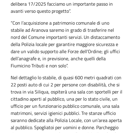
delibera 17/2025 facciamo un importante passo in
avanti verso questo progetto”.
“Con l’acquisizione a patrimonio comunale di uno
stabile ad Aranova saremo in grado di trasferire nel
nord del Comune importanti servizi. Un distaccamento
della Polizia locale per garantire maggiore sicurezza e
dare un valido supporto alle Forze dell’Ordine; gli uffici
dell’anagrafe e, in previsione, anche quelli della
Fiumicino Tributi e non solo”.
Nel dettaglio lo stabile, di quasi 600 metri quadrati con
22 posti auto di cui 2 per persone con disabilità, che si
trova in via Siliqua, ospiterà una sala con sportelli per il
cittadino aperti al pubblico, una per lo stato civile, un
ufficio per un funzionario pubblico comunale, una sala
matrimoni, servizi igienici pubblici. Tre stanze ufficio
saranno dedicate alla Polizia Locale, con un’area aperta
al pubblico. Spogliatoi per uomini e donne. Parcheggio