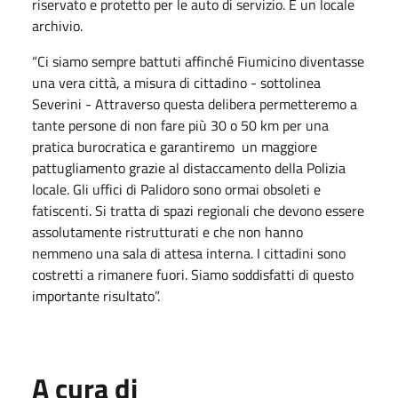
riservato e protetto per le auto di servizio. E un locale
archivio.
“Ci siamo sempre battuti affinché Fiumicino diventasse
una vera città, a misura di cittadino - sottolinea
Severini - Attraverso questa delibera permetteremo a
tante persone di non fare più 30 o 50 km per una
pratica burocratica e garantiremo un maggiore
pattugliamento grazie al distaccamento della Polizia
locale. Gli uffici di Palidoro sono ormai obsoleti e
fatiscenti. Si tratta di spazi regionali che devono essere
assolutamente ristrutturati e che non hanno
nemmeno una sala di attesa interna. I cittadini sono
costretti a rimanere fuori. Siamo soddisfatti di questo
importante risultato”.
A cura di