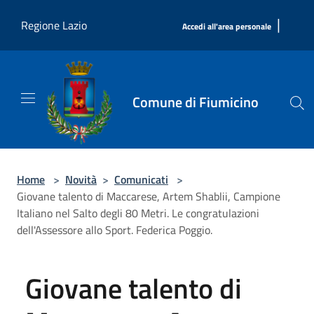
Salta al contenuto principale
|
Regione Lazio
Accedi all'area personale
Comune di Fiumicino
Home
>
Novità
>
Comunicati
>
Giovane talento di Maccarese, Artem Shablii, Campione
Italiano nel Salto degli 80 Metri. Le congratulazioni
dell'Assessore allo Sport. Federica Poggio.
Giovane talento di