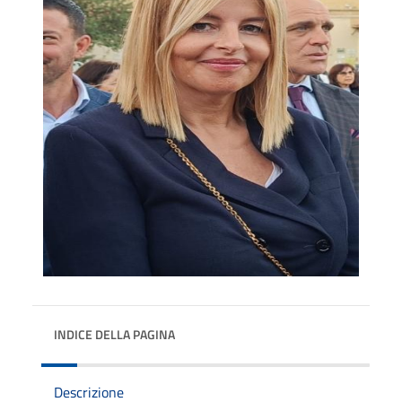
INDICE DELLA PAGINA
Descrizione