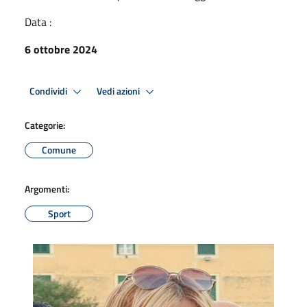
Data :
6 ottobre 2024
Condividi
Vedi azioni
Categorie:
Comune
Argomenti:
Sport