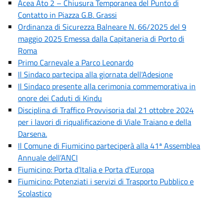
Acea Ato 2 – Chiusura Temporanea del Punto di
Contatto in Piazza G.B. Grassi
Ordinanza di Sicurezza Balneare N. 66/2025 del 9
maggio 2025 Emessa dalla Capitaneria di Porto di
Roma
Primo Carnevale a Parco Leonardo
Il Sindaco partecipa alla giornata dell'Adesione
Il Sindaco presente alla cerimonia commemorativa in
onore dei Caduti di Kindu
Disciplina di Traffico Provvisoria dal 21 ottobre 2024
per i lavori di riqualificazione di Viale Traiano e della
Darsena.
Il Comune di Fiumicino parteciperà alla 41ª Assemblea
Annuale dell’ANCI
Fiumicino: Porta d’Italia e Porta d’Europa
Fiumicino: Potenziati i servizi di Trasporto Pubblico e
Scolastico