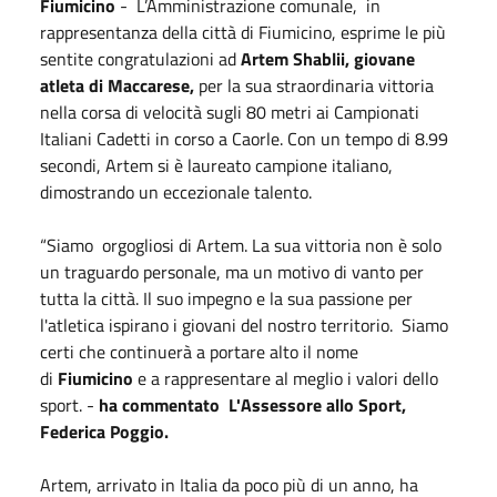
Fiumicino
- L’Amministrazione comunale, in
rappresentanza della città di Fiumicino, esprime le più
sentite congratulazioni ad
Artem Shablii, giovane
atleta di Maccarese,
per la sua straordinaria vittoria
nella corsa di velocità sugli 80 metri ai Campionati
Italiani Cadetti in corso a Caorle. Con un tempo di 8.99
secondi, Artem si è laureato campione italiano,
dimostrando un eccezionale talento.
“Siamo orgogliosi di Artem. La sua vittoria non è solo
un traguardo personale, ma un motivo di vanto per
tutta la città. Il suo impegno e la sua passione per
l'atletica ispirano i giovani del nostro territorio. Siamo
certi che continuerà a portare alto il nome
di
Fiumicino
e a rappresentare al meglio i valori dello
sport. -
ha commentato L'Assessore allo Sport,
Federica Poggio.
Artem, arrivato in Italia da poco più di un anno, ha