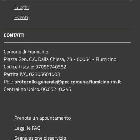
Luoghi
Eventi
CONTATTI
Comune di Fiumicino
Piazza Gen. C.A. Dalla Chiesa, 78 - 00054 - Fiumicino
Codice Fiscale: 97086740582
Partita IVA: 02305601003
PEC:
protocollo.generale@pec.comune.fiumicino.rm.it
Centralino Unico: 06.65210.245
Prenota un appuntamento
Leggi le FAQ
Segnalazione disservizio