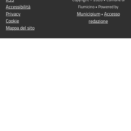
Accessibilità
Fiumicino • Powered by
Privacy
Municipium
Accesso
•
Cookie
redazione
Mappa del sito