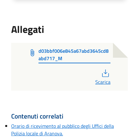
Allegati
d03bbf006e845a67abd3645cd8
abd717_M
PDF
Scarica
Contenuti correlati
Orario di ricevimento al pubblico degli Uffici della
Polizia locale di Aranova.