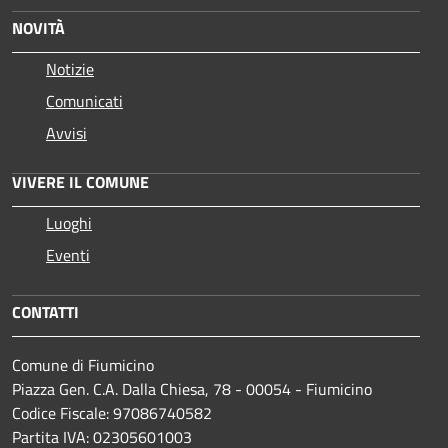
NOVITÀ
Notizie
Comunicati
Avvisi
VIVERE IL COMUNE
Luoghi
Eventi
CONTATTI
Comune di Fiumicino
Piazza Gen. C.A. Dalla Chiesa, 78 - 00054 - Fiumicino
Codice Fiscale: 97086740582
Partita IVA: 02305601003