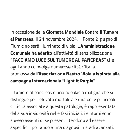
In occasione della
Giornata Mondiale Contro il Tumore
al Pancreas,
il 21 novembre 2024, il Ponte 2 giugno di
Fiumicino sarà illuminato di viola. L'
Amministrazione
Comunale ha aderito
all’attività di sensibilizzazione
“FACCIAMO LUCE SUL TUMORE AL PANCREAS”
che
ogni anno coinvolge numerose città d’Italia,
promossa
dall’Associazione Nastro Viola e ispirata alla
campagna internazionale “Light It Purple”.
Il tumore al pancreas è una neoplasia maligna che si
distingue per l'elevata mortalità e una delle principali
criticità associate a questa patologia, è rappresentata
dalla sua insidiosità nelle fasi iniziali: i sintomi sono
spesso assenti o, se presenti, tendono ad essere
aspecifici, portando a una diagnosi in stadi avanzati,