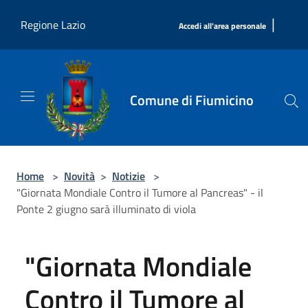
Salta al contenuto principale
|
Regione Lazio
Accedi all'area personale
Comune di Fiumicino
Home
>
Novità
>
Notizie
>
"Giornata Mondiale Contro il Tumore al Pancreas" - il
Ponte 2 giugno sarà illuminato di viola
"Giornata Mondiale
Contro il Tumore al