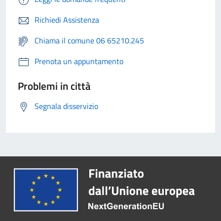
Richiedi Assistenza
Chiama il comune 06 65210.245
Prenota un appuntamento
Problemi in città
Segnala disservizio