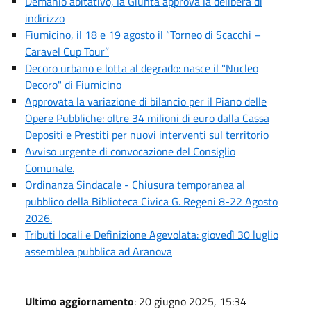
Demanio abitativo, la Giunta approva la delibera di
indirizzo
Fiumicino, il 18 e 19 agosto il “Torneo di Scacchi –
Caravel Cup Tour”
Decoro urbano e lotta al degrado: nasce il "Nucleo
Decoro" di Fiumicino
Approvata la variazione di bilancio per il Piano delle
Opere Pubbliche: oltre 34 milioni di euro dalla Cassa
Depositi e Prestiti per nuovi interventi sul territorio
Avviso urgente di convocazione del Consiglio
Comunale.
Ordinanza Sindacale - Chiusura temporanea al
pubblico della Biblioteca Civica G. Regeni 8-22 Agosto
2026.
Tributi locali e Definizione Agevolata: giovedì 30 luglio
assemblea pubblica ad Aranova
Ultimo aggiornamento
: 20 giugno 2025, 15:34