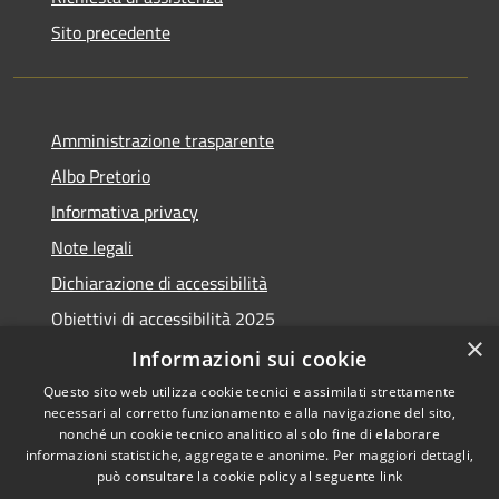
Sito precedente
Amministrazione trasparente
Albo Pretorio
Informativa privacy
Note legali
Dichiarazione di accessibilità
Obiettivi di accessibilità 2025
×
Meccanismo di feedback
Informazioni sui cookie
Questo sito web utilizza cookie tecnici e assimilati strettamente
necessari al corretto funzionamento e alla navigazione del sito,
nonché un cookie tecnico analitico al solo fine di elaborare
informazioni statistiche, aggregate e anonime. Per maggiori dettagli,
RSS
Copyright © 2026 • Comune di
può consultare la cookie policy al seguente
link
Accessibilità
Fiumicino • Powered by