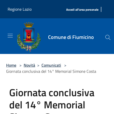
Salta al contenuto principale
|
Regione Lazio
Accedi all'area personale
Comune di Fiumicino
Home
>
Novità
>
Comunicati
>
Giornata conclusiva del 14° Memorial Simone Costa
Giornata conclusiva
del 14° Memorial