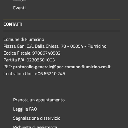
Eventi
CONTATTI
Comune di Fiumicino
Piazza Gen. C.A. Dalla Chiesa, 78 - 00054 - Fiumicino
Codice Fiscale: 97086740582
Partita IVA: 02305601003
PEC:
protocollo.generale@pec.comune.fiumicino.rm.it
Centralino Unico: 06.65210.245
Prenota un appuntamento
Leggi le FAQ
Segnalazione disservizio
Richiesta di assistenza