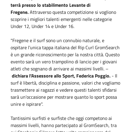
terrà presso lo stabilimento Levante di
Fregene.
Attraverso questa competizione si vogliono
scoprire i migliori talenti emergenti nelle categorie
Under 12, Under 14 e Under 16.
"Fregene e il surf sono un connubio naturale, e
ospitare l’unica tappa italiana del Rip Curl GromSearch
è un grande riconoscimento per la nostra città. Questo
evento sarà un vero trampolino di lancio per i giovani
atleti che sognano di arrivare ai massimi livelli. –
dichiara l’Assessore allo Sport, Federica Poggio.
- Il
surf è libertà, disciplina e passione, valori che vogliamo
trasmettere ai ragazzi e vedere questi talenti sfidarsi
sarà un'occasione per mostrare quanto lo sport possa
unire e ispirare".
Tantissimi surfisti e surfiste che oggi competono ai
massimi livelli, hanno partecipato al GromSearch, tra