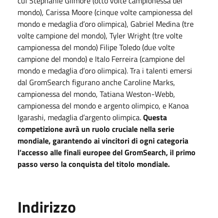
cui Stephanie Gilmore (otto volte campionessa del
mondo), Carissa Moore (cinque volte campionessa del
mondo e medaglia d’oro olimpica), Gabriel Medina (tre
volte campione del mondo), Tyler Wright (tre volte
campionessa del mondo) Filipe Toledo (due volte
campione del mondo) e Italo Ferreira (campione del
mondo e medaglia d’oro olimpica). Tra i talenti emersi
dal GromSearch figurano anche Caroline Marks,
campionessa del mondo, Tatiana Weston-Webb,
campionessa del mondo e argento olimpico, e Kanoa
Igarashi, medaglia d’argento olimpica.
Questa
competizione avrà un ruolo cruciale nella serie
mondiale, garantendo ai vincitori di ogni categoria
l’accesso alle finali europee del GromSearch, il primo
passo verso la conquista del titolo mondiale.
Indirizzo