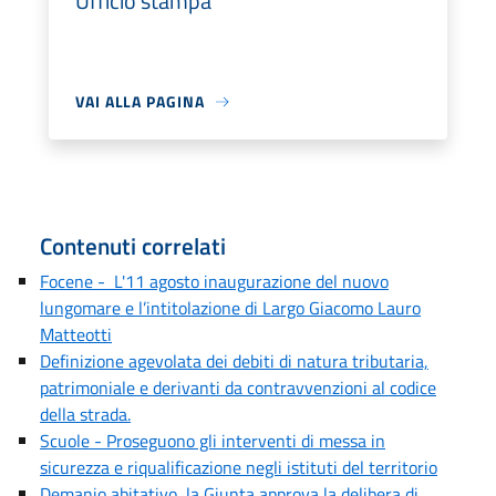
Ufficio stampa
VAI ALLA PAGINA
Contenuti correlati
Focene - L'11 agosto inaugurazione del nuovo
lungomare e l’intitolazione di Largo Giacomo Lauro
Matteotti
Definizione agevolata dei debiti di natura tributaria,
patrimoniale e derivanti da contravvenzioni al codice
della strada.
Scuole - Proseguono gli interventi di messa in
sicurezza e riqualificazione negli istituti del territorio
Demanio abitativo, la Giunta approva la delibera di