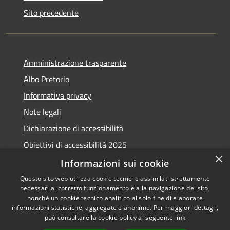
Sito precedente
Amministrazione trasparente
Albo Pretorio
Informativa privacy
Note legali
Dichiarazione di accessibilità
Obiettivi di accessibilità 2025
×
Meccanismo di feedback
Informazioni sui cookie
Questo sito web utilizza cookie tecnici e assimilati strettamente
necessari al corretto funzionamento e alla navigazione del sito,
nonché un cookie tecnico analitico al solo fine di elaborare
informazioni statistiche, aggregate e anonime. Per maggiori dettagli,
RSS
Copyright © 2026 • Comune di
può consultare la cookie policy al seguente
link
Accessibilità
Fiumicino • Powered by