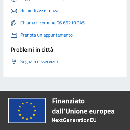
Richiedi Assistenza
Chiama il comune 06 65210.245
Prenota un appuntamento
Problemi in città
Segnala disservizio