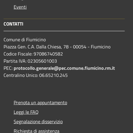
Eventi
CONTATTI
Comune di Fiumicino
Piazza Gen. C.A. Dalla Chiesa, 78 - 00054 - Fiumicino
Codice Fiscale: 97086740582
Partita IVA: 02305601003
PEC:
protocollo.generale@pec.comune.fiumicino.rm.it
Centralino Unico: 06.65210.245
Prenota un appuntamento
Leggi le FAQ
Segnalazione disservizio
Richiesta di assistenza