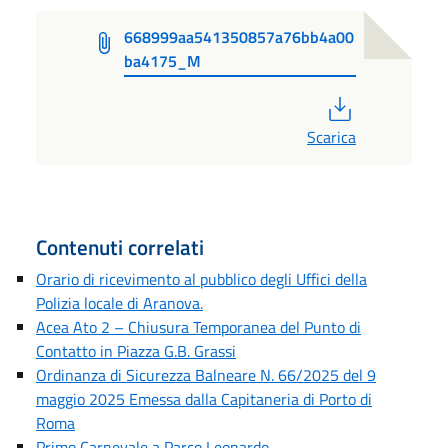
668999aa541350857a76bb4a00
ba4175_M
PDF
Scarica
Contenuti correlati
Orario di ricevimento al pubblico degli Uffici della
Polizia locale di Aranova.
Acea Ato 2 – Chiusura Temporanea del Punto di
Contatto in Piazza G.B. Grassi
Ordinanza di Sicurezza Balneare N. 66/2025 del 9
maggio 2025 Emessa dalla Capitaneria di Porto di
Roma
Primo Carnevale a Parco Leonardo