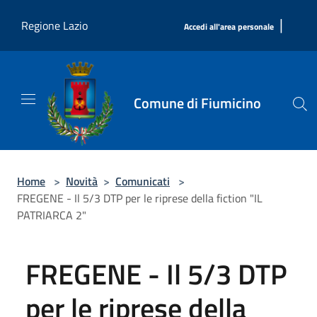
Salta al contenuto principale
|
Regione Lazio
Accedi all'area personale
Comune di Fiumicino
Home
>
Novità
>
Comunicati
>
FREGENE - Il 5/3 DTP per le riprese della fiction "IL
PATRIARCA 2"
FREGENE - Il 5/3 DTP
per le riprese della