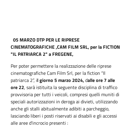
05 MARZO
DTP PER LE RIPRESE
CINEMATOGRAFICHE ,CAM FILM SRL, per la FICTION
"IL PATRIARCA 2" a FREGENE,
Per poter permettere la realizzazione delle riprese
cinematografiche Cam Film Srl, per la fiction “Il
patriarca 2”, i
l giorno 5 marzo 2024,
d
alle ore 7 alle
ore 22
, sarà istituita la seguente disciplina di traffico
provvisoria per tutti i veicoli, compresi quelli muniti di
speciali autorizzazioni in deroga ai divieti, utilizzando
anche gli stalli abitualmente adibiti a parcheggio,
lasciando liberi i posti riservati ai disabili e gli accessi
alle aree d'incrocio presenti :