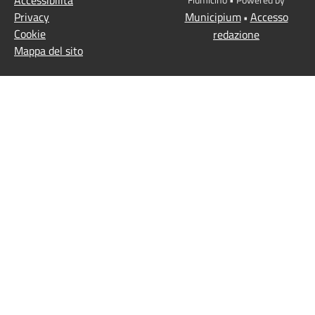
Privacy
Municipium
Accesso
•
Cookie
redazione
Mappa del sito