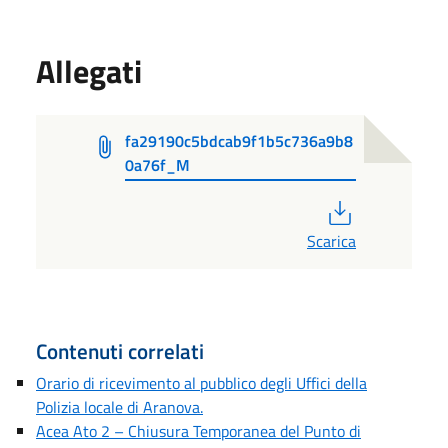
Allegati
fa29190c5bdcab9f1b5c736a9b8
0a76f_M
PDF
Scarica
Contenuti correlati
Orario di ricevimento al pubblico degli Uffici della
Polizia locale di Aranova.
Acea Ato 2 – Chiusura Temporanea del Punto di