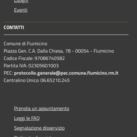
Eventi
CONTATTI
Comune di Fiumicino
Piazza Gen. C.A. Dalla Chiesa, 78 - 00054 - Fiumicino
Codice Fiscale: 97086740582
Partita IVA: 02305601003
PEC:
protocollo.generale@pec.comune.fiumicino.rm.it
Centralino Unico: 06.65210.245
Prenota un appuntamento
Leggi le FAQ
Segnalazione disservizio