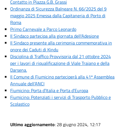
Contatto in Piazza G.B. Grassi
Ordinanza di Sicurezza Balneare N. 66/2025 del 9
maggio 2025 Emessa dalla Capitaneria di Porto di
Roma
Primo Carnevale a Parco Leonardo
Il Sindaco partecipa alla giornata dell'Adesione
Il Sindaco presente alla cerimonia commemorativa in
onore dei Caduti di Kindu
Disciplina di Traffico Provvisoria dal 21 ottobre 2024
per i lavori di riqualificazione di Viale Traiano e della
Darsena.
Il Comune di Fiumicino parteciperà alla 41ª Assemblea
Annuale dell’ANCI
Fiumicino: Porta d’Italia e Porta d’Europa
Fiumicino: Potenziati i servizi di Trasporto Pubblico e
Scolastico
Ultimo aggiornamento
: 28 giugno 2024, 12:17