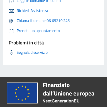
Leggi le domande frequenti
Richiedi Assistenza
Chiama il comune 06 65210.245
Prenota un appuntamento
Problemi in città
Segnala disservizio