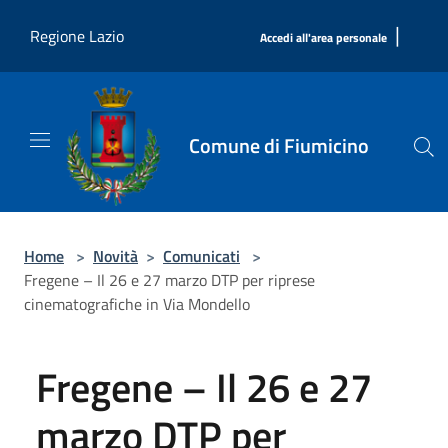
Salta al contenuto principale
|
Regione Lazio
Accedi all'area personale
Comune di Fiumicino
Home
>
Novità
>
Comunicati
>
Fregene – Il 26 e 27 marzo DTP per riprese
cinematografiche in Via Mondello
Fregene – Il 26 e 27
marzo DTP per