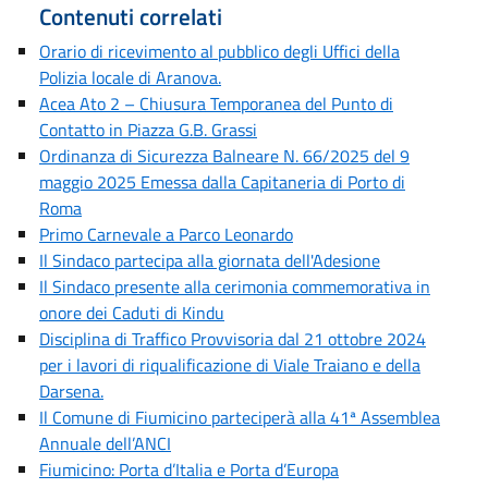
Contenuti correlati
Orario di ricevimento al pubblico degli Uffici della
Polizia locale di Aranova.
Acea Ato 2 – Chiusura Temporanea del Punto di
Contatto in Piazza G.B. Grassi
Ordinanza di Sicurezza Balneare N. 66/2025 del 9
maggio 2025 Emessa dalla Capitaneria di Porto di
Roma
Primo Carnevale a Parco Leonardo
Il Sindaco partecipa alla giornata dell'Adesione
Il Sindaco presente alla cerimonia commemorativa in
onore dei Caduti di Kindu
Disciplina di Traffico Provvisoria dal 21 ottobre 2024
per i lavori di riqualificazione di Viale Traiano e della
Darsena.
Il Comune di Fiumicino parteciperà alla 41ª Assemblea
Annuale dell’ANCI
Fiumicino: Porta d’Italia e Porta d’Europa