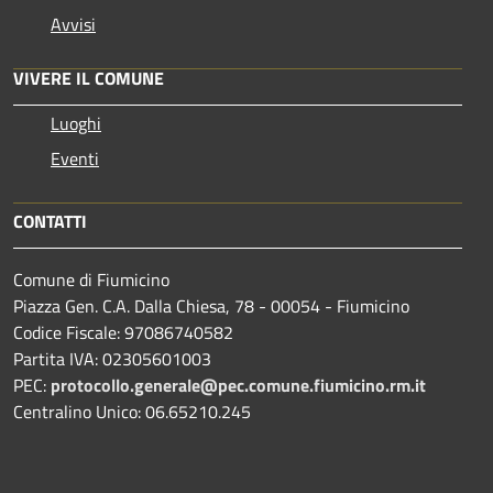
Avvisi
VIVERE IL COMUNE
Luoghi
Eventi
CONTATTI
Comune di Fiumicino
Piazza Gen. C.A. Dalla Chiesa, 78 - 00054 - Fiumicino
Codice Fiscale: 97086740582
Partita IVA: 02305601003
PEC:
protocollo.generale@pec.comune.fiumicino.rm.it
Centralino Unico: 06.65210.245