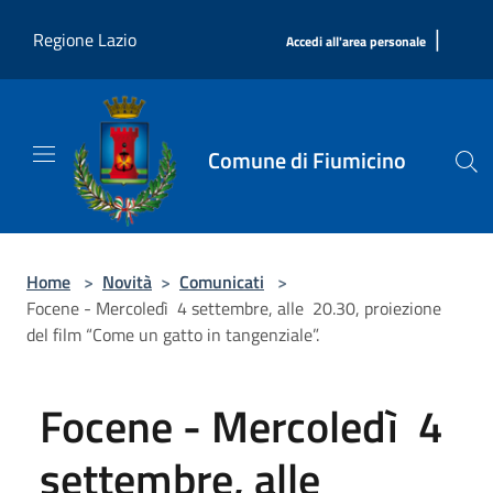
Salta al contenuto principale
|
Regione Lazio
Accedi all'area personale
Comune di Fiumicino
Home
>
Novità
>
Comunicati
>
Focene - Mercoledì 4 settembre, alle 20.30, proiezione
del film “Come un gatto in tangenziale”.
Focene - Mercoledì 4
settembre, alle