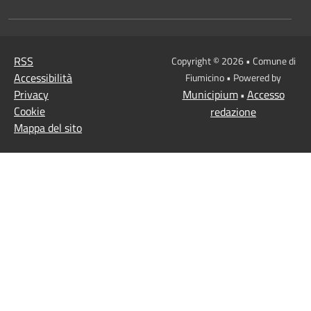
RSS
Copyright © 2026 • Comune di
Accessibilità
Fiumicino • Powered by
Privacy
Municipium
Accesso
•
Cookie
redazione
Mappa del sito