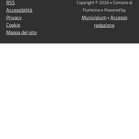
RSS
Copyright © 2026 • Comune di
Accessibilità
Fiumicino • Powered by
Privacy
Municipium
Accesso
•
Cookie
redazione
Mappa del sito