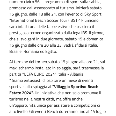
numero civico 56. Il programma di sport sulla sabbia,
promosso dall'assessorato al turismo, inizierà sabato
15 giugno, dalle 18 alle 21, con l'evento di Sky Sport
"International Beach Soccer Tour (IBST)". Fiumicino
sarà infatti una delle tappe estive che ospiterà il
prestigioso torneo organizzato dalla lega IBS. Il girone,
che si svolgerà in due giornate, sabato 15 e domenica
16 giugno dalle ore 20 alle 23, vedrà sfidarsi Italia,
Brasile, Romania ed Egitto.
Al termine del torneo,sabato 15 giugno alle ore 21, sul
maxi schermo installato in spiaggia, sarà trasmessa la
partita "UEFA EURO 2024" Italia - Albania.
" Siamo entusiasti di ospitare un mese di eventi
sportivi sulla spiaggia al
"Villaggio Sportivo Beach
Estate 2024".
Un'iniziativa che non solo promuove il
turismo nella nostra città, ma offre anche
un'opportunità unica per assistere a competizioni di
alto livello. Gli eventi Beach dureranno fino al 14 luglio