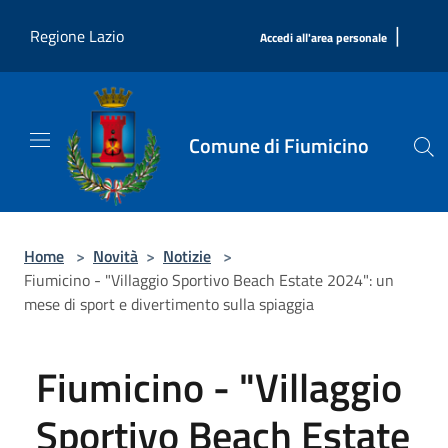
Salta al contenuto principale
|
Regione Lazio
Accedi all'area personale
Comune di Fiumicino
Home
>
Novità
>
Notizie
>
Fiumicino - "Villaggio Sportivo Beach Estate 2024": un
mese di sport e divertimento sulla spiaggia
Fiumicino - "Villaggio
Sportivo Beach Estate