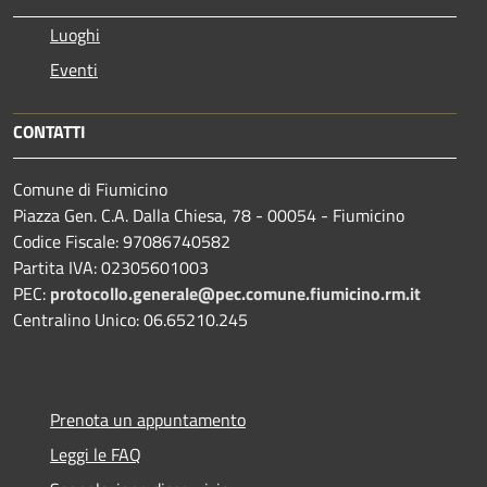
Luoghi
Eventi
CONTATTI
Comune di Fiumicino
Piazza Gen. C.A. Dalla Chiesa, 78 - 00054 - Fiumicino
Codice Fiscale: 97086740582
Partita IVA: 02305601003
PEC:
protocollo.generale@pec.comune.fiumicino.rm.it
Centralino Unico: 06.65210.245
Prenota un appuntamento
Leggi le FAQ