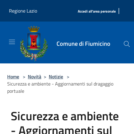
Salta al contenuto principale
|
Regione Lazio
Accedi all'area personale
Comune di Fiumicino
Home
>
Novità
>
Notizie
>
Sicurezza e ambiente - Aggiornamenti sul dragaggio
portuale
Sicurezza e ambiente
- Aggiornamenti sul