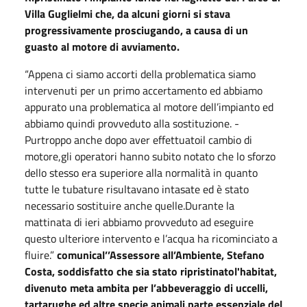
Villa Guglielmi che, da alcuni giorni si stava
progressivamente prosciugando, a causa di un
guasto al motore di avviamento.
“Appena ci siamo accorti della problematica siamo
intervenuti per un primo accertamento ed abbiamo
appurato una problematica al motore dell’impianto ed
abbiamo quindi provveduto alla sostituzione. -
Purtroppo anche dopo aver effettuatoil cambio di
motore,gli operatori hanno subito notato che lo sforzo
dello stesso era superiore alla normalità in quanto
tutte le tubature risultavano intasate ed è stato
necessario sostituire anche quelle.Durante la
mattinata di ieri abbiamo provveduto ad eseguire
questo ulteriore intervento e l’acqua ha ricominciato a
fluire.”
comunical’’Assessore all’Ambiente, Stefano
Costa, soddisfatto che sia stato ripristinatol'habitat,
divenuto meta ambita per l’abbeveraggio di uccelli,
tartarughe ed altre specie animali,parte essenziale del