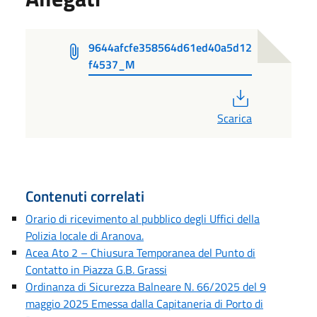
9644afcfe358564d61ed40a5d12
f4537_M
PDF
Scarica
Contenuti correlati
Orario di ricevimento al pubblico degli Uffici della
Polizia locale di Aranova.
Acea Ato 2 – Chiusura Temporanea del Punto di
Contatto in Piazza G.B. Grassi
Ordinanza di Sicurezza Balneare N. 66/2025 del 9
maggio 2025 Emessa dalla Capitaneria di Porto di