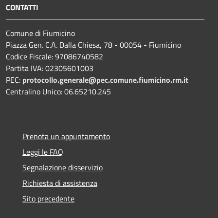
CONTATTI
Comune di Fiumicino
Piazza Gen. C.A. Dalla Chiesa, 78 - 00054 - Fiumicino
Codice Fiscale: 97086740582
Partita IVA: 02305601003
PEC:
protocollo.generale@pec.comune.fiumicino.rm.it
Centralino Unico: 06.65210.245
Prenota un appuntamento
Leggi le FAQ
Segnalazione disservizio
Richiesta di assistenza
Sito precedente