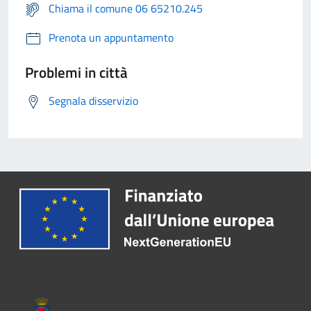
Chiama il comune 06 65210.245
Prenota un appuntamento
Problemi in città
Segnala disservizio