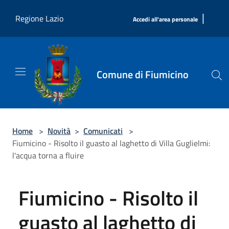
Salta al contenuto principale
|
Regione Lazio
Accedi all'area personale
Comune di Fiumicino
Home
>
Novità
>
Comunicati
>
Fiumicino - Risolto il guasto al laghetto di Villa Guglielmi:
l'acqua torna a fluire
Fiumicino - Risolto il
guasto al laghetto di