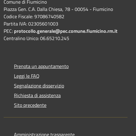
Comune di Fiumicino
Piazza Gen. C.A. Dalla Chiesa, 78 - 00054 - Fiumicino
Codice Fiscale: 97086740582
Partita IVA: 02305601003
PEC:
protocollo.generale@pec.comune.fiumicino.rm.it
Centralino Unico: 06.65210.245
Prenota un appuntamento
Leggi le FAQ
Segnalazione disservizio
Richiesta di assistenza
Sito precedente
Amministrazione trasparente