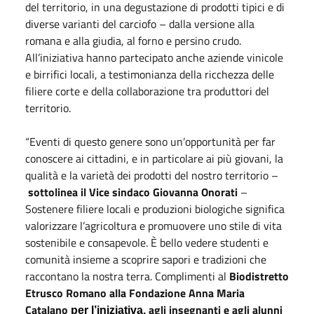
del territorio, in una degustazione di prodotti tipici e di
diverse varianti del carciofo – dalla versione alla
romana e alla giudia, al forno e persino crudo.
All’iniziativa hanno partecipato anche aziende vinicole
e birrifici locali, a testimonianza della ricchezza delle
filiere corte e della collaborazione tra produttori del
territorio.
“Eventi di questo genere sono un’opportunità per far
conoscere ai cittadini, e in particolare ai più giovani, la
qualità e la varietà dei prodotti del nostro territorio –
sottolinea il Vice sindaco Giovanna Onorati
–
Sostenere filiere locali e produzioni biologiche significa
valorizzare l’agricoltura e promuovere uno stile di vita
sostenibile e consapevole. È bello vedere studenti e
comunità insieme a scoprire sapori e tradizioni che
raccontano la nostra terra. Complimenti al
Biodistretto
Etrusco Romano alla Fondazione Anna Maria
Catalano
agli insegnanti e agli alunni
per l’iniziativa,