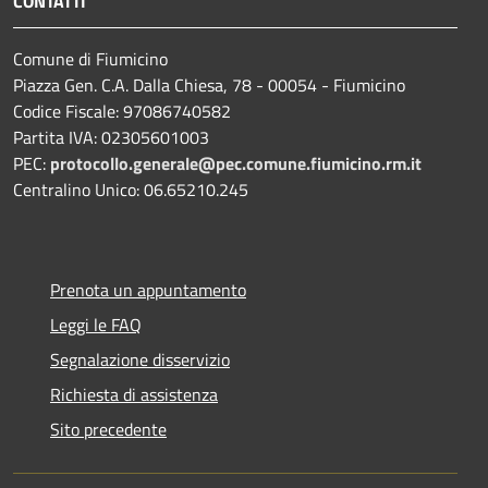
CONTATTI
Comune di Fiumicino
Piazza Gen. C.A. Dalla Chiesa, 78 - 00054 - Fiumicino
Codice Fiscale: 97086740582
Partita IVA: 02305601003
PEC:
protocollo.generale@pec.comune.fiumicino.rm.it
Centralino Unico: 06.65210.245
Prenota un appuntamento
Leggi le FAQ
Segnalazione disservizio
Richiesta di assistenza
Sito precedente