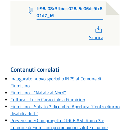
ff98a08c3fb4cc028a5e06dc9fc8
01d7_M
PDF
Scarica
Contenuti correlati
Inaugurato nuovo sportello INPS al Comune di
Fiumicino
Fiumicino - "Natale al Nord"
Cultura - Lucio Caracciolo a Fiumicino
Fiumicino - Sabato 7 dicembre Apertura "Centro diurno
disabili adulti"
Prevenzione: Con progetto CIRCE ASL Roma 3 e
Comune di Fiumicino promuovono salute e buone