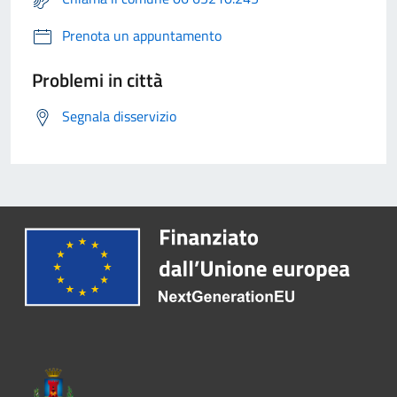
Prenota un appuntamento
Problemi in città
Segnala disservizio