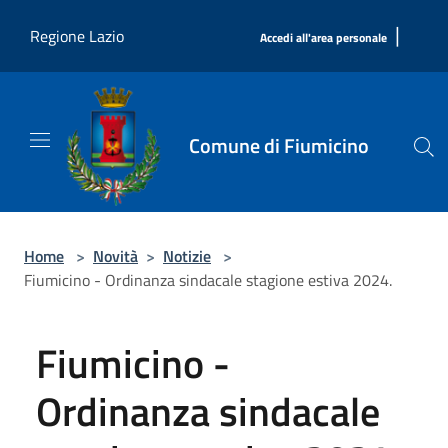
Salta al contenuto principale
|
Regione Lazio
Accedi all'area personale
Comune di Fiumicino
Home
>
Novità
>
Notizie
>
Fiumicino - Ordinanza sindacale stagione estiva 2024.
Fiumicino -
Ordinanza sindacale