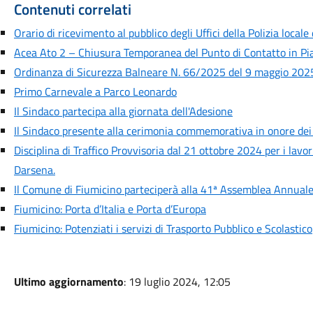
Contenuti correlati
Orario di ricevimento al pubblico degli Uffici della Polizia locale
Acea Ato 2 – Chiusura Temporanea del Punto di Contatto in Pia
Ordinanza di Sicurezza Balneare N. 66/2025 del 9 maggio 2025
Primo Carnevale a Parco Leonardo
Il Sindaco partecipa alla giornata dell'Adesione
Il Sindaco presente alla cerimonia commemorativa in onore dei
Disciplina di Traffico Provvisoria dal 21 ottobre 2024 per i lavori
Darsena.
Il Comune di Fiumicino parteciperà alla 41ª Assemblea Annuale
Fiumicino: Porta d’Italia e Porta d’Europa
Fiumicino: Potenziati i servizi di Trasporto Pubblico e Scolastico
Ultimo aggiornamento
: 19 luglio 2024, 12:05