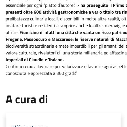
essenziale per ogni “piatto d’autore”. -
ha proseguito il Primo 
presenti oltre 600 attività gastronomiche a vario titolo tra rist
prelibatezze culinarie locali, disponibili in molte altre realtà,
invitare turisti e residenti a scoprire anche le altre meravigli
offrire.
Fiumicino è infatti una città che vanta un ricco patrim
Fregene,
Passoscuro e Maccarese; le riserve naturali di Macc
biodiversità straordinaria e mete imperdibili per gli amanti dell
valore culturale, rivelatori di una storia millenaria ed affascin
Imperiali di Claudio e Traiano.
Continueremo a lavorare per valorizzare e favorire ogni aspetto
conosciuta e apprezzata a 360 gradi.”
A cura di