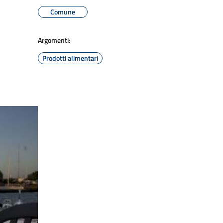
Comune
Argomenti:
Prodotti alimentari