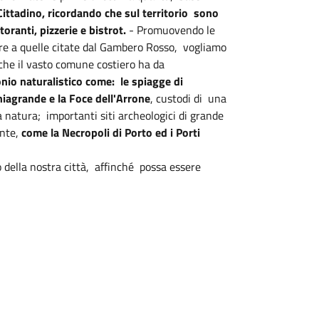
Cittadino, ricordando che sul territorio sono
oranti, pizzerie e bistrot.
- Promuovendo le
 oltre a quelle citate dal Gambero Rosso, vogliamo
e che il vasto comune costiero ha da
onio naturalistico come: le spiagge di
hiagrande e la Foce dell'Arrone
, custodi di una
a natura; importanti siti archeologici di grande
ante,
come la Necropoli di Porto ed i Porti
 della nostra città, affinché possa essere