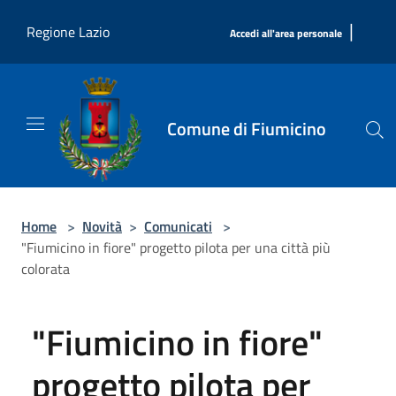
Salta al contenuto principale
|
Regione Lazio
Accedi all'area personale
Comune di Fiumicino
Home
>
Novità
>
Comunicati
>
"Fiumicino in fiore" progetto pilota per una città più
colorata
"Fiumicino in fiore"
progetto pilota per