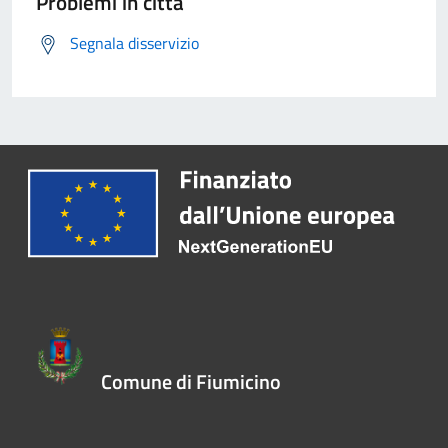
Problemi in città
Segnala disservizio
Comune di Fiumicino