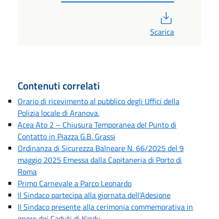
PDF
Scarica
Contenuti correlati
Orario di ricevimento al pubblico degli Uffici della
Polizia locale di Aranova.
Acea Ato 2 – Chiusura Temporanea del Punto di
Contatto in Piazza G.B. Grassi
Ordinanza di Sicurezza Balneare N. 66/2025 del 9
maggio 2025 Emessa dalla Capitaneria di Porto di
Roma
Primo Carnevale a Parco Leonardo
Il Sindaco partecipa alla giornata dell'Adesione
Il Sindaco presente alla cerimonia commemorativa in
onore dei Caduti di Kindu