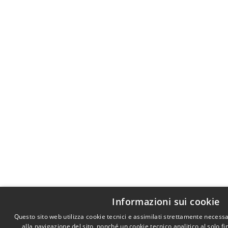
Informazioni sui cookie
Questo sito web utilizza cookie tecnici e assimilati strettamente necess
alla navigazione del sito, nonché un cookie tecnico analitico al solo f