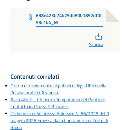
638e423b74b25db50b1852df0f
53c1b4_M
PDF
Scarica
Contenuti correlati
Orario di ricevimento al pubblico degli Uffici della
Polizia locale di Aranova.
Acea Ato 2 – Chiusura Temporanea del Punto di
Contatto in Piazza G.B. Grassi
Ordinanza di Sicurezza Balneare N. 66/2025 del 9
maggio 2025 Emessa dalla Capitaneria di Porto di
Roma