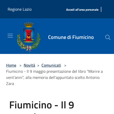
Salta al contenuto principale
|
Regione Lazio
Accedi all'area personale
Comune di Fiumicino
Home
>
Novità
>
Comunicati
>
Fiumicino - Il 9 maggio presentazione del libro "Morire a
vent'anni", alla memoria dell'appuntato scelto Antonio
Zara
Fiumicino - Il 9