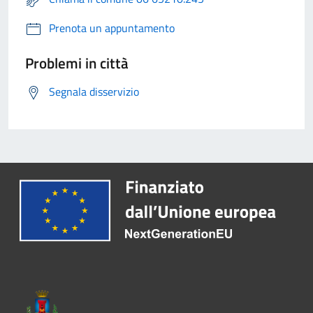
Prenota un appuntamento
Problemi in città
Segnala disservizio