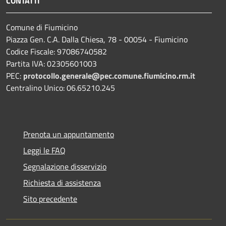
CONTATTI
Comune di Fiumicino
Piazza Gen. C.A. Dalla Chiesa, 78 - 00054 - Fiumicino
Codice Fiscale: 97086740582
Partita IVA: 02305601003
PEC:
protocollo.generale@pec.comune.fiumicino.rm.it
Centralino Unico: 06.65210.245
Prenota un appuntamento
Leggi le FAQ
Segnalazione disservizio
Richiesta di assistenza
Sito precedente