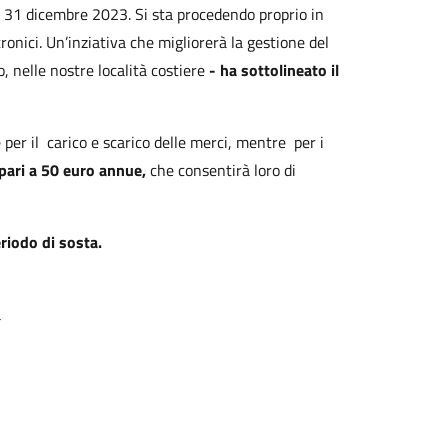
l 31 dicembre 2023. Si sta procedendo proprio in
onici. Un’inziativa che migliorerà la gestione del
o, nelle nostre località costiere
- ha sottolineato il
e per il carico e scarico delle merci, mentre per i
pari a 50 euro annue,
che consentirà loro di
eriodo di sosta.
a