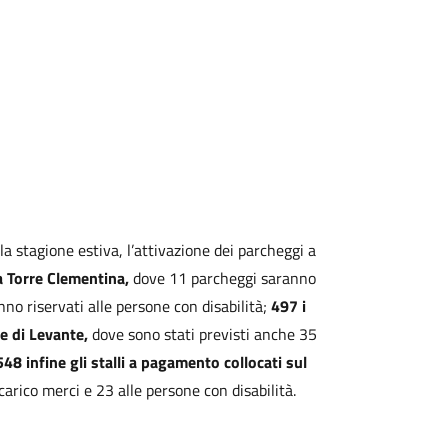
lla stagione estiva, l’attivazione dei parcheggi a
ia Torre Clementina,
dove 11 parcheggi saranno
nno riservati alle persone con disabilità;
497 i
e di Levante,
dove sono stati previsti anche 35
548 infine gli stalli a pagamento collocati sul
arico merci e 23 alle persone con disabilità.