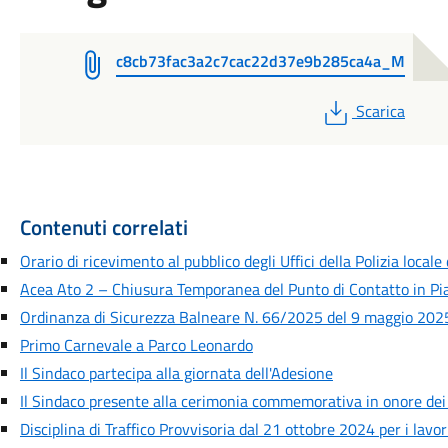
c8cb73fac3a2c7cac22d37e9b285ca4a_M
PDF
Scarica
Contenuti correlati
Orario di ricevimento al pubblico degli Uffici della Polizia locale
Acea Ato 2 – Chiusura Temporanea del Punto di Contatto in Pia
Ordinanza di Sicurezza Balneare N. 66/2025 del 9 maggio 2025
Primo Carnevale a Parco Leonardo
Il Sindaco partecipa alla giornata dell'Adesione
Il Sindaco presente alla cerimonia commemorativa in onore dei
Disciplina di Traffico Provvisoria dal 21 ottobre 2024 per i lavori