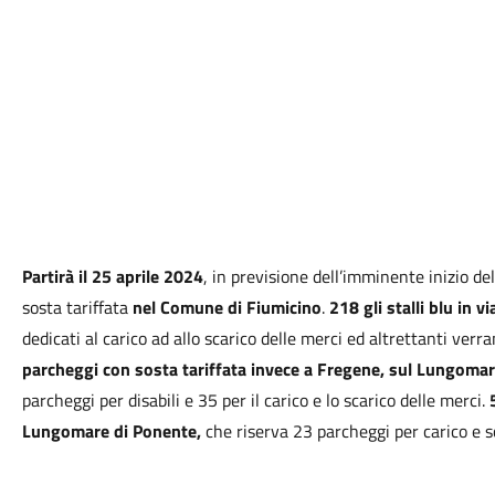
Partirà il 25 aprile 2024
, in previsione dell’imminente inizio de
sosta tariffata
nel Comune di Fiumicino
.
218 gli stalli blu in v
dedicati al carico ad allo scarico delle merci ed altrettanti verra
parcheggi con sosta tariffata invece a Fregene, sul Lungomar
parcheggi per disabili e 35 per il carico e lo scarico delle merci.
Lungomare di Ponente,
che riserva 23 parcheggi per carico e sc