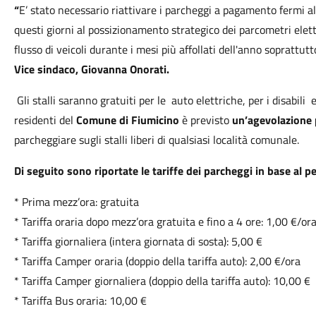
“
E’ stato necessario riattivare i parcheggi a pagamento fermi a
questi giorni al possizionamento strategico dei parcometri elettr
flusso di veicoli durante i mesi più affollati dell'anno soprattutt
Vice sindaco, Giovanna Onorati.
Gli stalli saranno gratuiti per le auto elettriche, per i disabili 
residenti del
Comune di Fiumicino
è previsto
un’agevolazione 
parcheggiare sugli stalli liberi di qualsiasi località comunale.
Di seguito sono riportate le tariffe dei parcheggi in base al p
* Prima mezz’ora: gratuita
* Tariffa oraria dopo mezz’ora gratuita e fino a 4 ore: 1,00 €/or
* Tariffa giornaliera (intera giornata di sosta): 5,00 €
* Tariffa Camper oraria (doppio della tariffa auto): 2,00 €/ora
* Tariffa Camper giornaliera (doppio della tariffa auto): 10,00 €
* Tariffa Bus oraria: 10,00 €