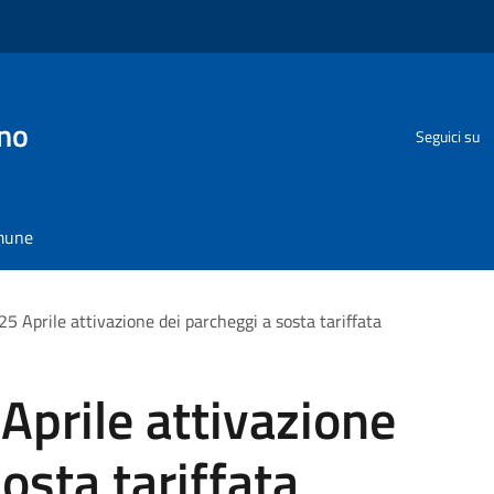
no
Seguici su
omune
 25 Aprile attivazione dei parcheggi a sosta tariffata
 Aprile attivazione
osta tariffata