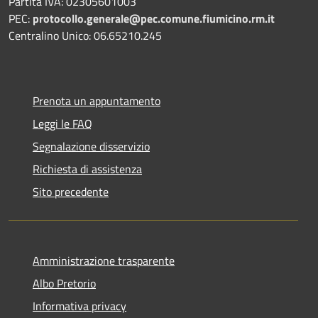
Partita IVA: 02305601003
PEC:
protocollo.generale@pec.comune.fiumicino.rm.it
Centralino Unico: 06.65210.245
Prenota un appuntamento
Leggi le FAQ
Segnalazione disservizio
Richiesta di assistenza
Sito precedente
Amministrazione trasparente
Albo Pretorio
Informativa privacy