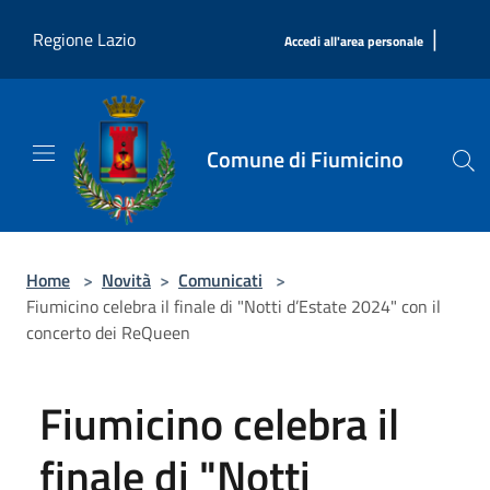
Salta al contenuto principale
|
Regione Lazio
Accedi all'area personale
Comune di Fiumicino
Home
>
Novità
>
Comunicati
>
Fiumicino celebra il finale di "Notti d’Estate 2024" con il
concerto dei ReQueen
Fiumicino celebra il
finale di "Notti