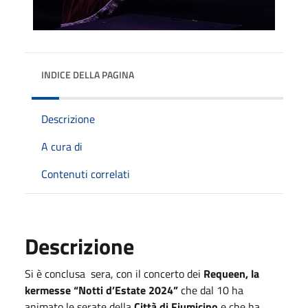
INDICE DELLA PAGINA
Descrizione
A cura di
Contenuti correlati
Descrizione
Si è conclusa sera, con il concerto dei
Requeen, la
kermesse “Notti d’Estate 2024”
che dal 10 ha
animato le serate della
Città di Fiumicino
e che ha