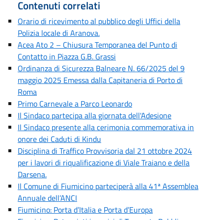
Contenuti correlati
Orario di ricevimento al pubblico degli Uffici della
Polizia locale di Aranova.
Acea Ato 2 – Chiusura Temporanea del Punto di
Contatto in Piazza G.B. Grassi
Ordinanza di Sicurezza Balneare N. 66/2025 del 9
maggio 2025 Emessa dalla Capitaneria di Porto di
Roma
Primo Carnevale a Parco Leonardo
Il Sindaco partecipa alla giornata dell'Adesione
Il Sindaco presente alla cerimonia commemorativa in
onore dei Caduti di Kindu
Disciplina di Traffico Provvisoria dal 21 ottobre 2024
per i lavori di riqualificazione di Viale Traiano e della
Darsena.
Il Comune di Fiumicino parteciperà alla 41ª Assemblea
Annuale dell’ANCI
Fiumicino: Porta d’Italia e Porta d’Europa