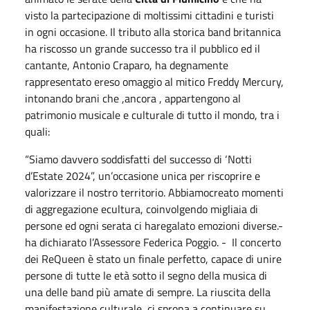
visto la partecipazione di moltissimi cittadini e turisti
in ogni occasione. Il tributo alla storica band britannica
ha riscosso un grande successo tra il pubblico ed il
cantante, Antonio Craparo, ha degnamente
rappresentato ereso omaggio al mitico Freddy Mercury,
intonando brani che ,ancora , appartengono al
patrimonio musicale e culturale di tutto il mondo, tra i
quali:
“Siamo davvero soddisfatti del successo di ‘Notti
d’Estate 2024”, un’occasione unica per riscoprire e
valorizzare il nostro territorio. Abbiamocreato momenti
di aggregazione ecultura, coinvolgendo migliaia di
persone ed ogni serata ci haregalato emozioni diverse.-
ha dichiarato l’Assessore Federica Poggio. - Il concerto
dei ReQueen è stato un finale perfetto, capace di unire
persone di tutte le età sotto il segno della musica di
una delle band più amate di sempre. La riuscita della
manifestazione culturale, ci sprona a continuare su