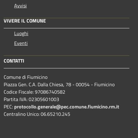
Avvisi
VIVERE IL COMUNE
Luoghi
Eventi
CONTATTI
Comune di Fiumicino
Piazza Gen. C.A. Dalla Chiesa, 78 - 00054 - Fiumicino
Codice Fiscale: 97086740582
Partita IVA: 02305601003
PEC:
protocollo.generale@pec.comune.fiumicino.rm.it
Centralino Unico: 06.65210.245