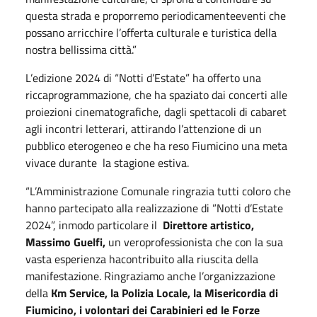
questa strada e proporremo periodicamenteeventi che
possano arricchire l’offerta culturale e turistica della
nostra bellissima città.”
L’edizione 2024 di “Notti d’Estate” ha offerto una
riccaprogrammazione, che ha spaziato dai concerti alle
proiezioni cinematografiche, dagli spettacoli di cabaret
agli incontri letterari, attirando l’attenzione di un
pubblico eterogeneo e che ha reso Fiumicino una meta
vivace durante la stagione estiva.
“L’Amministrazione Comunale ringrazia tutti coloro che
hanno partecipato alla realizzazione di ”Notti d’Estate
2024”, inmodo particolare il
Direttore artistico,
Massimo Guelfi,
un veroprofessionista che con la sua
vasta esperienza hacontribuito alla riuscita della
manifestazione. Ringraziamo anche l’organizzazione
della
Km Service, la Polizia Locale, la Misericordia di
Fiumicino, i volontari dei Carabinieri ed le Forze