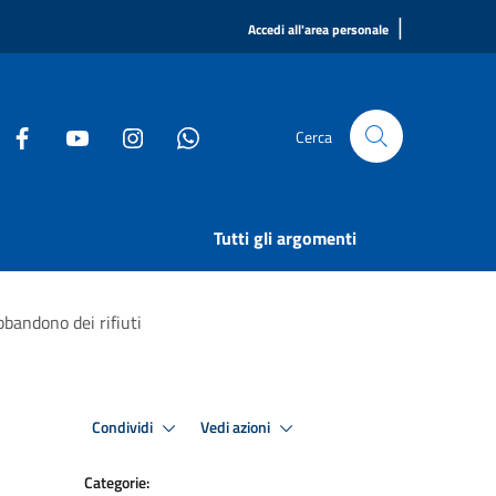
|
Accedi all'area personale
Cerca
Tutti gli argomenti
bandono dei rifiuti
Condividi
Vedi azioni
Categorie: