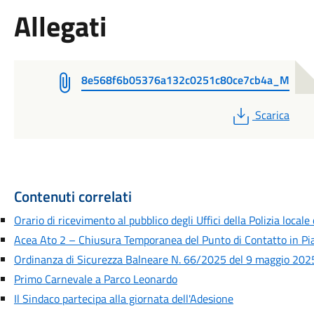
Allegati
8e568f6b05376a132c0251c80ce7cb4a_M
PDF
Scarica
Contenuti correlati
Orario di ricevimento al pubblico degli Uffici della Polizia locale
Acea Ato 2 – Chiusura Temporanea del Punto di Contatto in Pia
Ordinanza di Sicurezza Balneare N. 66/2025 del 9 maggio 2025
Primo Carnevale a Parco Leonardo
Il Sindaco partecipa alla giornata dell'Adesione