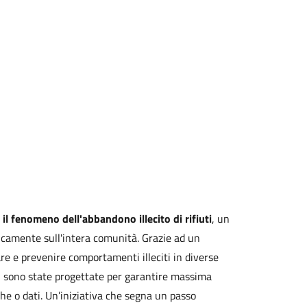
il fenomeno dell'abbandono illecito di rifiuti
, un
amente sull'intera comunità. Grazie ad un
re e prevenire comportamenti illeciti in diverse
e, sono state progettate per garantire massima
he o dati. Un’iniziativa che segna un passo