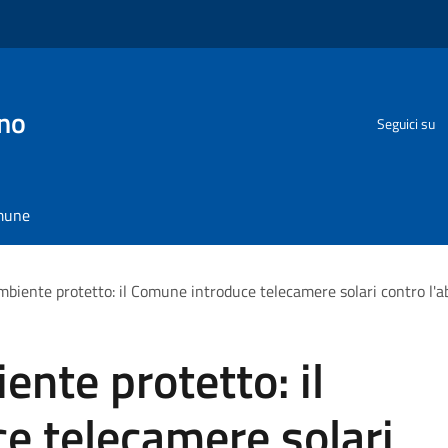
no
Seguici su
omune
biente protetto: il Comune introduce telecamere solari contro l'ab
ente protetto: il
e telecamere solari