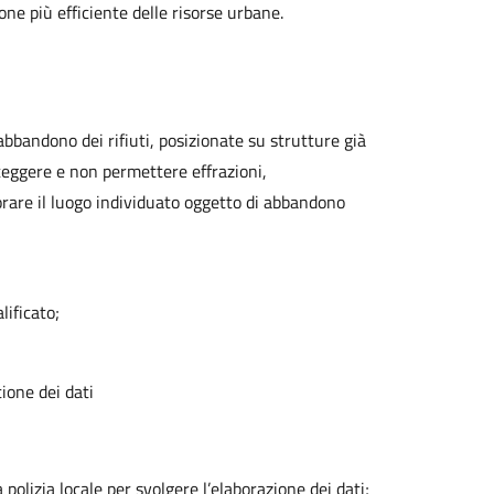
e più efficiente delle risorse urbane.
’abbandono dei rifiuti, posizionate su strutture già
roteggere e non permettere effrazioni,
orare il luogo individuato oggetto di abbandono
lificato;
tione dei dati
polizia locale per svolgere l’elaborazione dei dati;