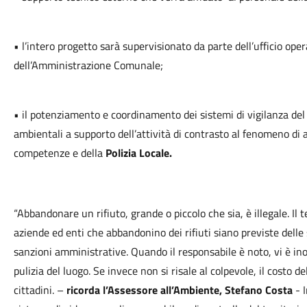
• l’intero progetto sarà supervisionato da parte dell’ufficio ope
dell’Amministrazione Comunale;
• il potenziamento e coordinamento dei sistemi di vigilanza del te
ambientali a supporto dell’attività di contrasto al fenomeno di a
competenze e della
Polizia Locale.
“Abbandonare un rifiuto, grande o piccolo che sia, è illegale. Il
aziende ed enti che abbandonino dei rifiuti siano previste delle s
sanzioni amministrative. Quando il responsabile è noto, vi è inolt
pulizia del luogo. Se invece non si risale al colpevole, il costo de
cittadini. –
ricorda l’Assessore all’Ambiente, Stefano Costa
- I