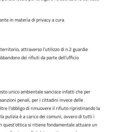
rante in materia di privacy a cura
rritorio, attraverso l’utilizzo di n.2 guardie
bbandono dei rifiuti da parte dell’ufficio
 testo unico ambientale sancisce infatti che per
anzioni penali, per i cittadini invece delle
re l’obbligo di rimuovere il rifiuto ripristinando la
lla pulizia è a carico dei comuni, ovvero di tutti i
n quest’ottica si ritiene fondamentale attuare un