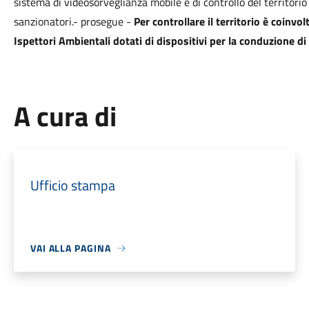
sistema di videosorveglianza mobile e di controllo del territori
sanzionatori.- prosegue -
Per controllare il territorio è coinvo
Ispettori Ambientali dotati di dispositivi per la conduzione di a
A cura di
Ufficio stampa
VAI ALLA PAGINA