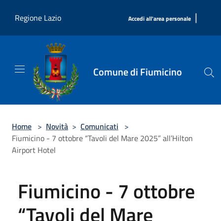
Salta al contenuto principale
|
Regione Lazio
Accedi all'area personale
Comune di Fiumicino
Home
>
Novità
>
Comunicati
>
Fiumicino - 7 ottobre “Tavoli del Mare 2025” all’Hilton
Airport Hotel
Fiumicino - 7 ottobre
“Tavoli del Mare