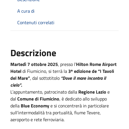
A cura di
Contenuti correlati
Descrizione
Martedì
7 ottobre 2025
, presso l’
Hilton Rome Airport
Hotel
di Fiumicino, si terrà la
3ª edizione de “I Tavoli
del Mare”
, dal sottotitolo
“Dove il mare incontra il
cielo”
.
L’appuntamento, patrocinato dalla
Regione Lazio
e
dal
Comune di Fiumicino
, è dedicato allo sviluppo
della
Blue Economy
e si concentrerà in particolare
sull’intermodalità tra portualità, fiume Tevere,
aeroporto e rete ferroviaria.