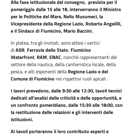
Alla fase istituzionale del convegno, prevista per il
pomeriggio dalle 15 alle 18, interverranno il Ministro
per le Politiche del Mare, Nello Musumeci, la
Vicepresidente della Regione Lazio, Roberta Angelilli,
e il Sindaco di Fiumicino, Mario Baccini.
In platea, tra gli invitati, sono attesi i vertici
di
ADR
,
Ferrovie dello Stato
,
Fiumicino
Waterfront
,
RAM
,
ENAC
, nonché rappresentanti del
settore della nautica, della cantieristica locale, della
pesca, e alti esponenti della
Regione Lazio e del
Comune di Fiumicino
nei rispettivi ruoli apicali.
I lavori prevedono, dalle 9:30 alle 12:30, tavoli tecnici
dedicati all’analisi delle criticità e delle opportunità, e
un confronto pomeridiano, dalle 15:30 alle 18:00, con
la restituzione delle relazioni e gli interventi delle
istituzioni.
Ai tavoli porteranno il loro contributo esperti e