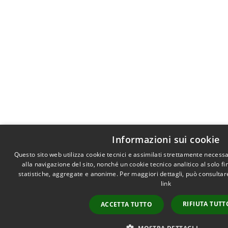
Informazioni sui cookie
Questo sito web utilizza cookie tecnici e assimilati strettamente necess
alla navigazione del sito, nonché un cookie tecnico analitico al solo f
statistiche, aggregate e anonime. Per maggiori dettagli, può consultare
link
RIFIUTA TUTT
ACCETTA TUTTO