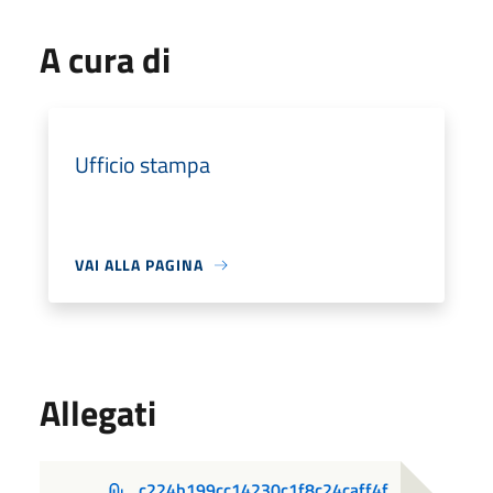
A cura di
Ufficio stampa
VAI ALLA PAGINA
Allegati
c224b199cc14230c1f8c24caff4f