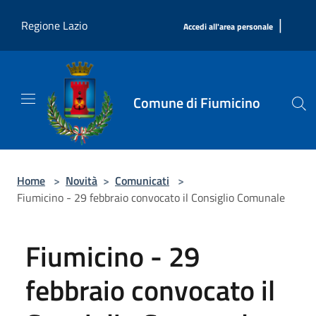
Salta al contenuto principale
|
Regione Lazio
Accedi all'area personale
Comune di Fiumicino
Home
>
Novità
>
Comunicati
>
Fiumicino - 29 febbraio convocato il Consiglio Comunale
Fiumicino - 29
febbraio convocato il