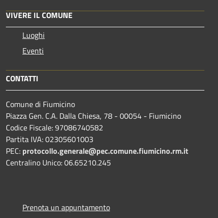
VIVERE IL COMUNE
Luoghi
Eventi
CONTATTI
Comune di Fiumicino
Piazza Gen. C.A. Dalla Chiesa, 78 - 00054 - Fiumicino
Codice Fiscale: 97086740582
Partita IVA: 02305601003
PEC:
protocollo.generale@pec.comune.fiumicino.rm.it
Centralino Unico: 06.65210.245
Prenota un appuntamento