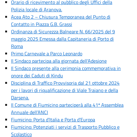
Orario di ricevimento al pubblico degli Uffici della
Polizia locale di Aranova.
Acea Ato 2 – Chiusura Temporanea del Punto di
Contatto in Piazza G.B. Grassi
Ordinanza di Sicurezza Balneare N. 66/2025 del 9
maggio 2025 Emessa dalla Capitaneria di Porto di
Roma
Primo Carnevale a Parco Leonardo
Il Sindaco partecipa alla giornata dell'Adesione
Il Sindaco presente alla cerimonia commemorativa in
onore dei Caduti di Kindu
Disciplina di Traffico Provvisoria dal 21 ottobre 2024
per i lavori di riqualificazione di Viale Traiano e della
Darsena.
Il Comune di Fiumicino parteciperà alla 41ª Assemblea
Annuale dell’ANCI
Fiumicino: Porta d’Italia e Porta d’Europa
Fiumicino: Potenziati i servizi di Trasporto Pubblico e
Scolastico