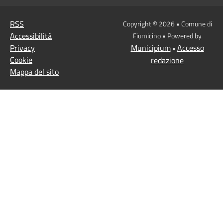
RSS
Copyright © 2026 • Comune di
Accessibilità
Fiumicino • Powered by
Privacy
Municipium
Accesso
•
Cookie
redazione
Mappa del sito