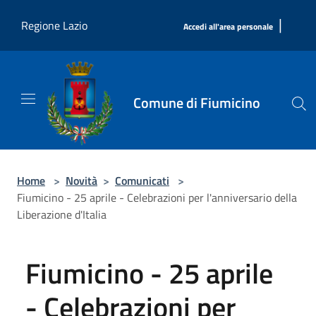
Salta al contenuto principale
|
Regione Lazio
Accedi all'area personale
Comune di Fiumicino
Home
>
Novità
>
Comunicati
>
Fiumicino - 25 aprile - Celebrazioni per l'anniversario della
Liberazione d'Italia
Fiumicino - 25 aprile
- Celebrazioni per