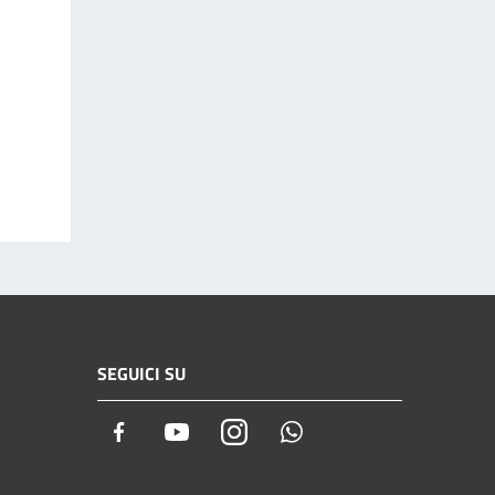
SEGUICI SU
Facebook
Youtube
Instagram
Whatsapp