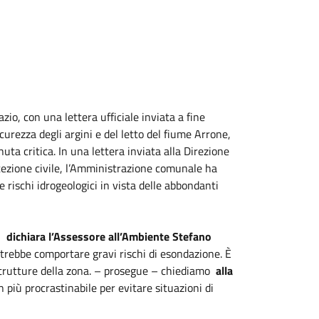
zio, con una lettera ufficiale inviata a fine
curezza degli argini e del letto del fiume Arrone,
uta critica. In una lettera inviata alla Direzione
tezione civile, l’Amministrazione comunale ha
rischi idrogeologici in vista delle abbondanti
 -
dichiara l’Assessore all’Ambiente Stefano
potrebbe comportare gravi rischi di esondazione. È
astrutture della zona. – prosegue – chiediamo
alla
n più procrastinabile per evitare situazioni di