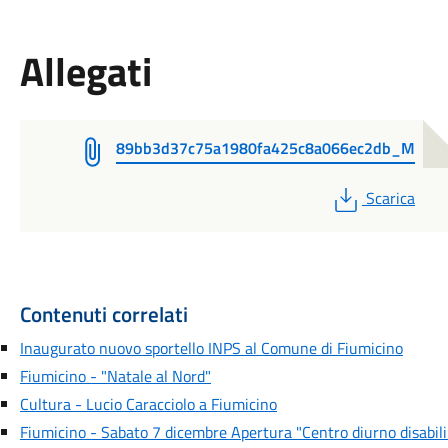
Allegati
89bb3d37c75a1980fa425c8a066ec2db_M
PDF
Scarica
Contenuti correlati
Inaugurato nuovo sportello INPS al Comune di Fiumicino
Fiumicino - "Natale al Nord"
Cultura - Lucio Caracciolo a Fiumicino
Fiumicino - Sabato 7 dicembre Apertura "Centro diurno disabili