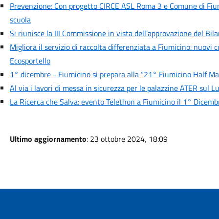
Prevenzione: Con progetto CIRCE ASL Roma 3 e Comune di Fium
scuola
Si riunisce la III Commissione in vista dell’approvazione del Bil
Migliora il servizio di raccolta differenziata a Fiumicino: nuovi
Ecosportello
1° dicembre - Fiumicino si prepara alla “21° Fiumicino Half M
Al via i lavori di messa in sicurezza per le palazzine ATER sul 
La Ricerca che Salva: evento Telethon a Fiumicino il 1° Dicemb
Ultimo aggiornamento
: 23 ottobre 2024, 18:09