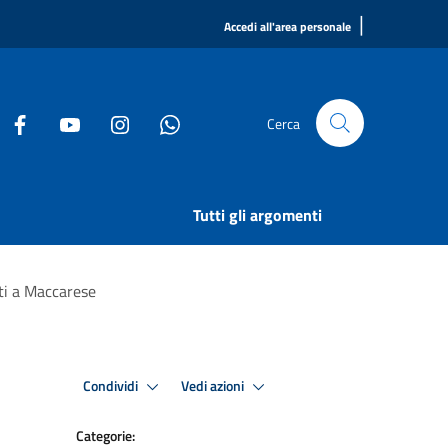
|
Accedi all'area personale
Cerca
Tutti gli argomenti
nti a Maccarese
Condividi
Vedi azioni
Categorie: