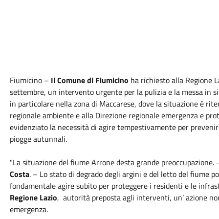
Fiumicino –
Il Comune di Fiumicino
ha richiesto alla Regione La
settembre, un intervento urgente per la pulizia e la messa in si
in particolare nella zona di Maccarese, dove la situazione è riten
regionale ambiente e alla Direzione regionale emergenza e pro
evidenziato la necessità di agire tempestivamente per prevenire 
piogge autunnali.
"La situazione del fiume Arrone desta grande preoccupazione.
Costa
. – Lo stato di degrado degli argini e del letto del fiume 
fondamentale agire subito per proteggere i residenti e le infr
Regione Lazio
, autorità preposta agli interventi, un’ azione no
emergenza.