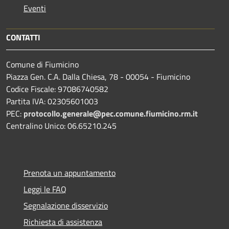
Eventi
CONTATTI
Comune di Fiumicino
Piazza Gen. C.A. Dalla Chiesa, 78 - 00054 - Fiumicino
Codice Fiscale: 97086740582
Partita IVA: 02305601003
PEC:
protocollo.generale@pec.comune.fiumicino.rm.it
Centralino Unico: 06.65210.245
Prenota un appuntamento
Leggi le FAQ
Segnalazione disservizio
Richiesta di assistenza