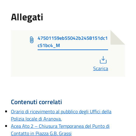
Allegati
47501159eb55042b2458151dc1
c51bc4_M
PDF
Scarica
Contenuti correlati
Orario di ricevimento al pubblico degli Uffici della
Polizia locale di Aranova.
Acea Ato 2 – Chiusura Temporanea del Punto di
Contatto in Piazza G.B. Grassi