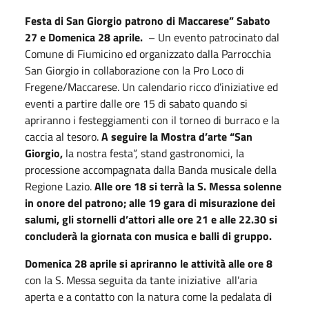
Festa di San Giorgio patrono di Maccarese” Sabato
27 e Domenica 28 aprile.
– Un evento patrocinato dal
Comune di Fiumicino ed organizzato dalla Parrocchia
San Giorgio in collaborazione con la Pro Loco di
Fregene/Maccarese. Un calendario ricco d’iniziative ed
eventi a partire dalle ore 15 di sabato quando si
apriranno i festeggiamenti con il torneo di burraco e la
caccia al tesoro.
A seguire la Mostra d’arte “San
Giorgio,
la nostra festa”, stand gastronomici, la
processione accompagnata dalla Banda musicale della
Regione Lazio.
Alle ore 18 si terrà la S. Messa solenne
in onore del patrono; alle 19 gara di misurazione dei
salumi, gli stornelli d’attori alle ore 21 e alle 22.30 si
concluderà la giornata con musica e balli di gruppo.
Domenica 28 aprile si apriranno le attività alle ore 8
con la S. Messa seguita da tante iniziative all’aria
aperta e a contatto con la natura come la pedalata d
i