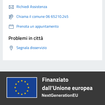
Richiedi Assistenza
Chiama il comune 06 65210.245
Prenota un appuntamento
Problemi in città
Segnala disservizio