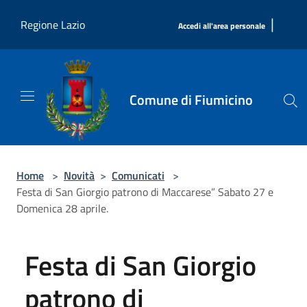
Salta al contenuto principale
|
Regione Lazio
Accedi all'area personale
Comune di Fiumicino
Home
>
Novità
>
Comunicati
>
Festa di San Giorgio patrono di Maccarese” Sabato 27 e
Domenica 28 aprile.
Festa di San Giorgio
patrono di