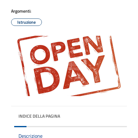
Argomenti:
Istruzione
INDICE DELLA PAGINA
Descrizione