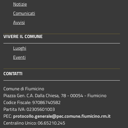
Notizie
Comunicati
Avvisi
VIVERE IL COMUNE
Luoghi
Eventi
CONTATTI
Comune di Fiumicino
Piazza Gen. C.A. Dalla Chiesa, 78 - 00054 - Fiumicino
Codice Fiscale: 97086740582
Partita IVA: 02305601003
PEC:
protocollo.generale@pec.comune.fiumicino.rm.it
Centralino Unico: 06.65210.245