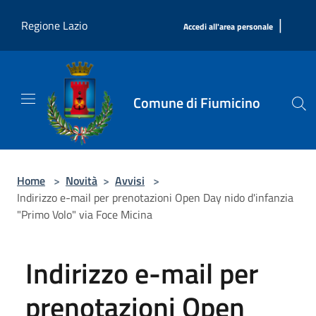
Salta al contenuto principale
|
Regione Lazio
Accedi all'area personale
Comune di Fiumicino
Home
>
Novità
>
Avvisi
>
Indirizzo e-mail per prenotazioni Open Day nido d'infanzia
"Primo Volo" via Foce Micina
Indirizzo e-mail per
prenotazioni Open