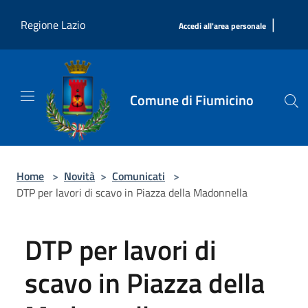
Salta al contenuto principale
|
Regione Lazio
Accedi all'area personale
Comune di Fiumicino
Home
>
Novità
>
Comunicati
>
DTP per lavori di scavo in Piazza della Madonnella
DTP per lavori di
scavo in Piazza della