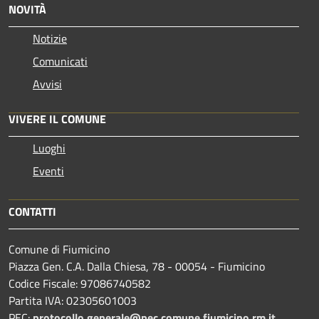
NOVITÀ
Notizie
Comunicati
Avvisi
VIVERE IL COMUNE
Luoghi
Eventi
CONTATTI
Comune di Fiumicino
Piazza Gen. C.A. Dalla Chiesa, 78 - 00054 - Fiumicino
Codice Fiscale: 97086740582
Partita IVA: 02305601003
PEC:
protocollo.generale@pec.comune.fiumicino.rm.it