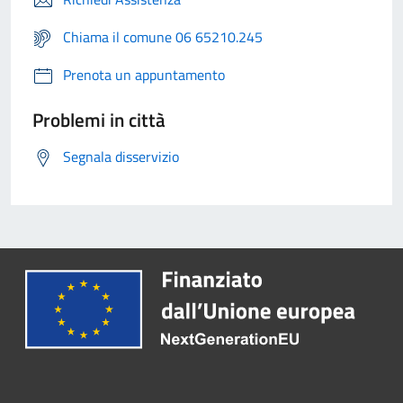
Chiama il comune 06 65210.245
Prenota un appuntamento
Problemi in città
Segnala disservizio