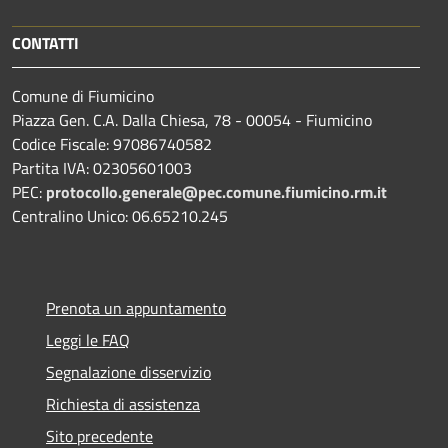
CONTATTI
Comune di Fiumicino
Piazza Gen. C.A. Dalla Chiesa, 78 - 00054 - Fiumicino
Codice Fiscale: 97086740582
Partita IVA: 02305601003
PEC:
protocollo.generale@pec.comune.fiumicino.rm.it
Centralino Unico: 06.65210.245
Prenota un appuntamento
Leggi le FAQ
Segnalazione disservizio
Richiesta di assistenza
Sito precedente