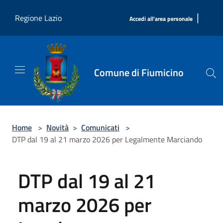
Salta al contenuto principale
|
Regione Lazio
Accedi all'area personale
Comune di Fiumicino
Home
>
Novità
>
Comunicati
>
DTP dal 19 al 21 marzo 2026 per Legalmente Marciando
DTP dal 19 al 21
marzo 2026 per