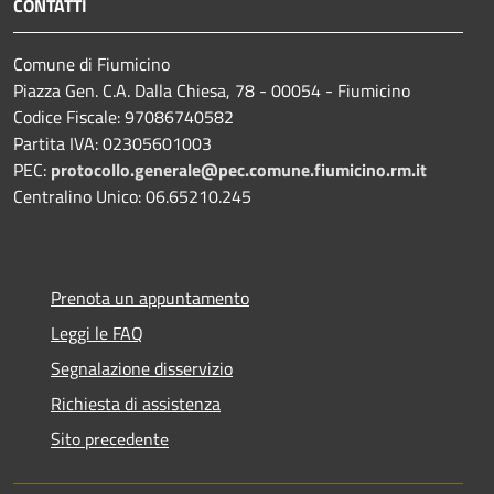
CONTATTI
Comune di Fiumicino
Piazza Gen. C.A. Dalla Chiesa, 78 - 00054 - Fiumicino
Codice Fiscale: 97086740582
Partita IVA: 02305601003
PEC:
protocollo.generale@pec.comune.fiumicino.rm.it
Centralino Unico: 06.65210.245
Prenota un appuntamento
Leggi le FAQ
Segnalazione disservizio
Richiesta di assistenza
Sito precedente