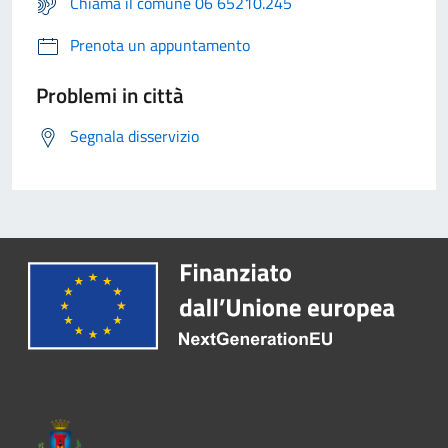
Chiama il comune 06 65210.245
Prenota un appuntamento
Problemi in città
Segnala disservizio