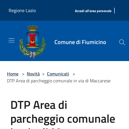
Salta al contenuto principale
|
Regione Lazio
Accedi all'area personale
Comune di Fiumicino
Home
>
Novità
>
Comunicati
>
DTP Area di parcheggio comunale in via di Maccarese
DTP Area di
parcheggio comunale