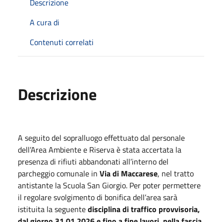
Descrizione
A cura di
Contenuti correlati
Descrizione
A seguito del sopralluogo effettuato dal personale
dell’Area Ambiente e Riserva è stata accertata la
presenza di rifiuti abbandonati all’interno del
parcheggio comunale in
Via di Maccarese
, nel tratto
antistante la Scuola San Giorgio. Per poter permettere
il regolare svolgimento di bonifica dell’area sarà
istituita la seguente
disciplina di traffico provvisoria,
dal giorno 31.01.2026 e fino a fine lavori, nella fascia