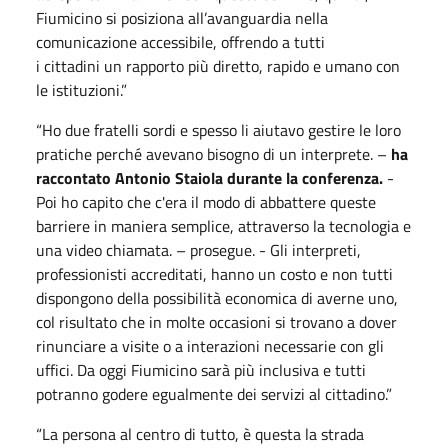
Fiumicino si posiziona all’avanguardia nella
comunicazione accessibile, offrendo a tutti
i cittadini un rapporto più diretto, rapido e umano con
le istituzioni.”
“Ho due fratelli sordi e spesso li aiutavo gestire le loro
pratiche perché avevano bisogno di un interprete. –
ha
raccontato Antonio Staiola durante la conferenza.
-
Poi ho capito che c'era il modo di abbattere queste
barriere in maniera semplice, attraverso la tecnologia e
una video chiamata. – prosegue. - Gli interpreti,
professionisti accreditati, hanno un costo e non tutti
dispongono della possibilità economica di averne uno,
col risultato che in molte occasioni si trovano a dover
rinunciare a visite o a interazioni necessarie con gli
uffici. Da oggi Fiumicino sarà più inclusiva e tutti
potranno godere egualmente dei servizi al cittadino.”
“La persona al centro di tutto, è questa la strada