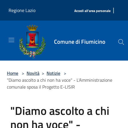
Salta al contenuto principale
|
Regione Lazio
Accedi all'area personale
Comune di Fiumicino
Home
>
Novità
>
Notizie
>
"Diamo ascolto a chi non ha voce" - L'Amministrazione
comunale sposa il Progetto E-LISIR
"Diamo ascolto a chi
non ha voce" -