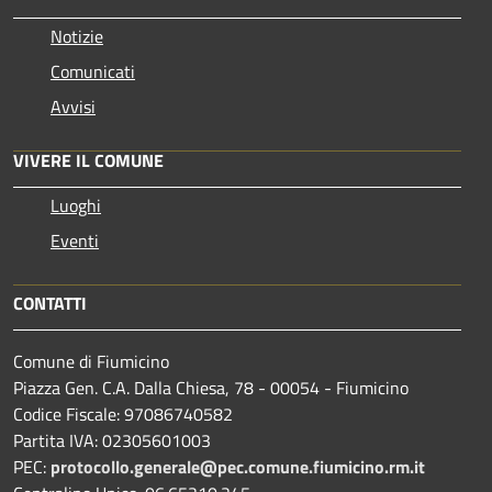
Notizie
Comunicati
Avvisi
VIVERE IL COMUNE
Luoghi
Eventi
CONTATTI
Comune di Fiumicino
Piazza Gen. C.A. Dalla Chiesa, 78 - 00054 - Fiumicino
Codice Fiscale: 97086740582
Partita IVA: 02305601003
PEC:
protocollo.generale@pec.comune.fiumicino.rm.it