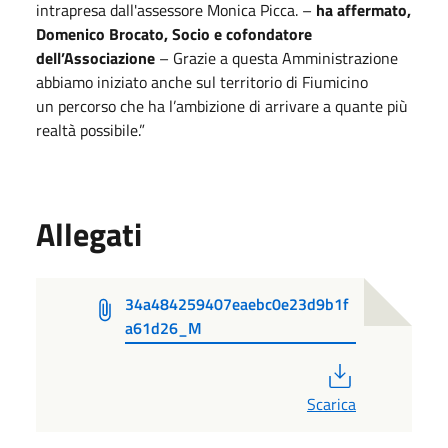
intrapresa dall'assessore Monica Picca. –
ha affermato,
Domenico Brocato, Socio e cofondatore
dell’Associazione
– Grazie a questa Amministrazione
abbiamo iniziato anche sul territorio di Fiumicino
un percorso che ha l’ambizione di arrivare a quante più
realtà possibile.”
Allegati
34a484259407eaebc0e23d9b1f
a61d26_M
PDF
Scarica