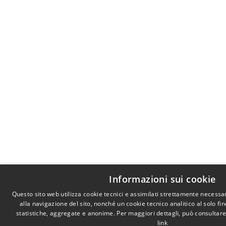
Informazioni sui cookie
Questo sito web utilizza cookie tecnici e assimilati strettamente necessa
alla navigazione del sito, nonché un cookie tecnico analitico al solo fi
statistiche, aggregate e anonime. Per maggiori dettagli, può consultare
link