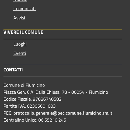
Comunicati
Avvisi
VIVERE IL COMUNE
Luoghi
Eventi
CONTATTI
Comune di Fiumicino
Piazza Gen. C.A. Dalla Chiesa, 78 - 00054 - Fiumicino
Codice Fiscale: 97086740582
Partita IVA: 02305601003
PEC:
protocollo.generale@pec.comune.fiumicino.rm.it
Centralino Unico: 06.65210.245