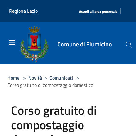
Salta al contenuto principale
|
Regione Lazio
Accedi all'area personale
Comune di Fiumicino
Home
>
Novità
>
Comunicati
>
Corso gratuito di compostaggio domestico
Corso gratuito di
compostaggio